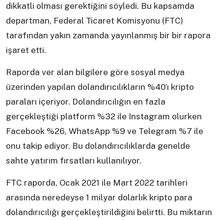
dikkatli olması gerektiğini söyledi. Bu kapsamda
departman, Federal Ticaret Komisyonu (FTC)
tarafından yakın zamanda yayınlanmış bir bir rapora
işaret etti.
Raporda ver alan bilgilere göre sosyal medya
üzerinden yapılan dolandırıcılıkların %40’ı kripto
paraları içeriyor. Dolandırıcılığın en fazla
gerçekleştiği platform %32 ile Instagram olurken
Facebook %26, WhatsApp %9 ve Telegram %7 ile
onu takip ediyor. Bu dolandırıcılıklarda genelde
sahte yatırım fırsatları kullanılıyor.
FTC raporda, Ocak 2021 ile Mart 2022 tarihleri
arasında neredeyse 1 milyar dolarlık kripto para
dolandırıcılığı gerçekleştirildiğini belirtti. Bu miktarın