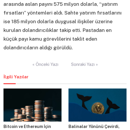
arasında aslan payını 575 milyon dolarla, “yatırım
fırsatları” yöntemleri aldı. Sahte yatırım fırsatlarını
ise 185 milyon dolarla duygusal ilişkiler üzerine
kurulan dolandırıcılıklar takip etti. Pastadan en
küçük payı kamu görevlilerini taklit eden
dolandırıcıların aldığı görüldü.
Yazı
« Önceki Yazı
Sonraki Yazı »
gezinmesi
İlgili Yazılar
Bitcoin ve Ethereum İçin
Balinalar Yönünü Çevirdi,