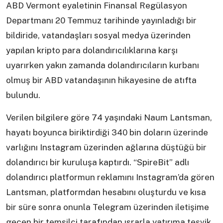
ABD Vermont eyaletinin Finansal Regülasyon
Departmanı 20 Temmuz tarihinde yayınladığı bir
bildiride, vatandaşları sosyal medya üzerinden
yapılan kripto para dolandırıcılıklarına karşı
uyarırken yakın zamanda dolandırıcıların kurbanı
olmuş bir ABD vatandaşının hikayesine de atıfta
bulundu.
Verilen bilgilere göre 74 yaşındaki Naum Lantsman,
hayatı boyunca biriktirdiği 340 bin doların üzerinde
varlığını Instagram üzerinden ağlarına düştüğü bir
dolandırıcı bir kuruluşa kaptırdı. “SpireBit” adlı
dolandırıcı platformun reklamını Instagram’da gören
Lantsman, platformdan hesabını oluşturdu ve kısa
bir süre sonra onunla Telegram üzerinden iletişime
geçen bir temsilci tarafından ısrarla yatırıma teşvik