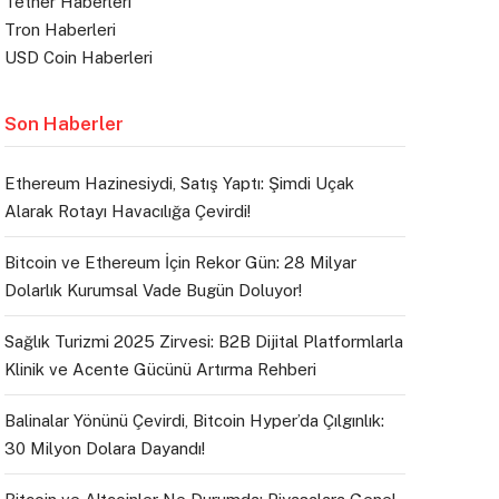
Tether Haberleri
Tron Haberleri
USD Coin Haberleri
Son Haberler
Ethereum Hazinesiydi, Satış Yaptı: Şimdi Uçak
Alarak Rotayı Havacılığa Çevirdi!
Bitcoin ve Ethereum İçin Rekor Gün: 28 Milyar
Dolarlık Kurumsal Vade Bugün Doluyor!
Sağlık Turizmi 2025 Zirvesi: B2B Dijital Platformlarla
Klinik ve Acente Gücünü Artırma Rehberi
Balinalar Yönünü Çevirdi, Bitcoin Hyper’da Çılgınlık:
30 Milyon Dolara Dayandı!