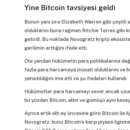
Yine Bitcoin tavsiyesi geldi
Bunun yanı sıra Elizabeth Warren gibi çeşitli 
olduklarını buna rağmen Ritchie Torres gibi k
getirdi. Bu noktada Novogratz kripto ekosiste
gerilimin arttığını ifade etti.
Öte yandan hükümetin para politikalarına de
fazla para harcamaya müsait olduklarını ve b
yansıtıldığını ima etti ve şu ifadeleri kullandı:
Hükümetler para harcamayı sever ancak uzun 
bu yüzden Bitcoin, altın ve gümüşü aynı kes
Ayrıca artık altı ay öncesine göre Bitcoin ile il
Novogratz, bunu Bitcoin’e karşı piyasa ilgis