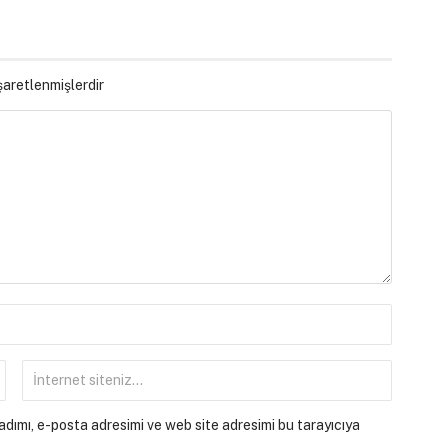
işaretlenmişlerdir
dımı, e-posta adresimi ve web site adresimi bu tarayıcıya