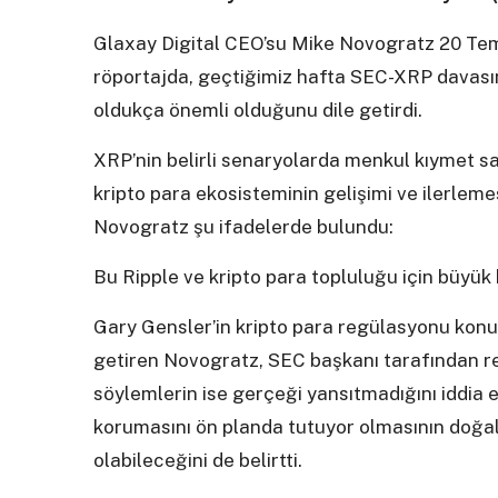
Glaxay Digital CEO’su Mike Novogratz 20 Te
röportajda, geçtiğimiz hafta SEC-XRP davasın
oldukça önemli olduğunu dile getirdi.
XRP’nin belirli senaryolarda menkul kıymet 
kripto para ekosisteminin gelişimi ve ilerlem
Novogratz şu ifadelerde bulundu:
Bu Ripple ve kripto para topluluğu için büyük b
Gary Gensler’in kripto para regülasyonu konusu
getiren Novogratz, SEC başkanı tarafından re
söylemlerin ise gerçeği yansıtmadığını iddia e
korumasını ön planda tutuyor olmasının doğa
olabileceğini de belirtti.