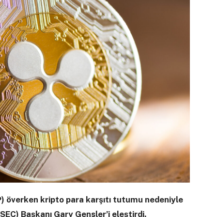
) överken kripto para karşıtı tutumu nedeniyle
C) Başkanı Gary Gensler’i eleştirdi.