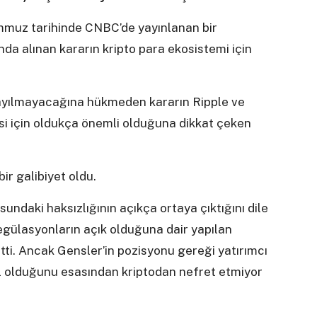
mmuz tarihinde CNBC’de yayınlanan bir
da alınan kararın kripto para ekosistemi için
sayılmayacağına hükmeden kararın Ripple ve
esi için oldukça önemli olduğuna dikkat çeken
ir galibiyet oldu.
ndaki haksızlığının açıkça ortaya çıktığını dile
gülasyonların açık olduğuna dair yapılan
tti. Ancak Gensler’in pozisyonu gereği yatırımcı
l olduğunu esasından kriptodan nefret etmiyor