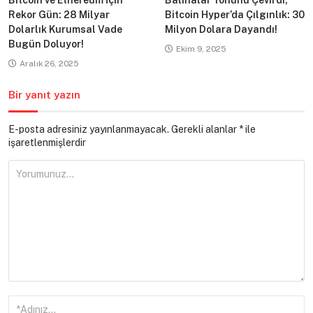
Rekor Gün: 28 Milyar
Bitcoin Hyper’da Çılgınlık: 30
Dolarlık Kurumsal Vade
Milyon Dolara Dayandı!
Bugün Doluyor!
Ekim 9, 2025
Aralık 26, 2025
Bir yanıt yazın
E-posta adresiniz yayınlanmayacak.
Gerekli alanlar
*
ile
işaretlenmişlerdir