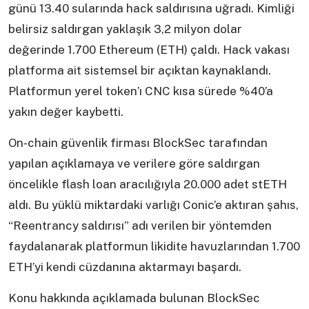
günü 13.40 sularında hack saldırısına uğradı. Kimliği
belirsiz saldırgan yaklaşık 3,2 milyon dolar
değerinde 1.700 Ethereum (ETH) çaldı. Hack vakası
platforma ait sistemsel bir açıktan kaynaklandı.
Platformun yerel token’ı CNC kısa sürede %40’a
yakın değer kaybetti.
On-chain güvenlik firması BlockSec tarafından
yapılan açıklamaya ve verilere göre saldırgan
öncelikle flash loan aracılığıyla 20.000 adet stETH
aldı. Bu yüklü miktardaki varlığı Conic’e aktıran şahıs,
“Reentrancy saldırısı” adı verilen bir yöntemden
faydalanarak platformun likidite havuzlarından 1.700
ETH’yi kendi cüzdanına aktarmayı başardı.
Konu hakkında açıklamada bulunan BlockSec