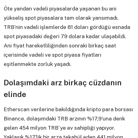
Öte yandan vadeli piyasalarda yaşanan bu ani
yükseliş spot piyasalara tam olarak yansımadı.
TRB’nin vadeli işlemlerde 81 doları gördüğü esnada
spot piyasadaki değeri 79 dolara kadar ulaşabildi.
Ani fiyat hareketliliğinden sonraki birkaç saat
içerisinde vadeli ve spot piyasa fiyatları
eşitlenmekte zorluk yaşadı.
Dolaşımdaki arz birkaç cüzdanın
elinde
Etherscan verilerine bakıldığında kripto para borsası
Binance, dolaşımdaki TRB arzının %17,9’una denk
gelen 454 milyon TRB‘ye ev sahipliği yapıyor.
Yaklaşık %17’lik bir arza tekabül eden 441 milyon