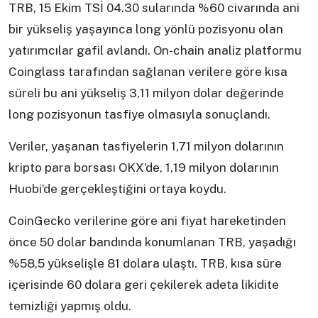
TRB, 15 Ekim TSİ 04.30 sularında %60 civarında ani
bir yükseliş yaşayınca long yönlü pozisyonu olan
yatırımcılar gafil avlandı. On-chain analiz platformu
Coinglass tarafından sağlanan verilere göre kısa
süreli bu ani yükseliş 3,11 milyon dolar değerinde
long pozisyonun tasfiye olmasıyla sonuçlandı.
Veriler, yaşanan tasfiyelerin 1,71 milyon dolarının
kripto para borsası OKX’de, 1,19 milyon dolarının
Huobi’de gerçekleştiğini ortaya koydu.
CoinGecko verilerine göre ani fiyat hareketinden
önce 50 dolar bandında konumlanan TRB, yaşadığı
%58,5 yükselişle 81 dolara ulaştı. TRB, kısa süre
içerisinde 60 dolara geri çekilerek adeta likidite
temizliği yapmış oldu.