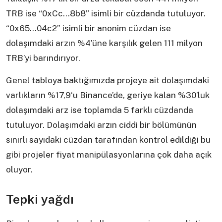
TRB ise “0xCc…8b8” isimli bir cüzdanda tutuluyor.
“0x65…04c2” isimli bir anonim cüzdan ise
dolaşımdaki arzın %4’üne karşılık gelen 111 milyon
TRB’yi barındırıyor.
Genel tabloya baktığımızda projeye ait dolaşımdaki
varlıkların %17,9‘u Binance’de, geriye kalan %30’luk
dolaşımdaki arz ise toplamda 5 farklı cüzdanda
tutuluyor. Dolaşımdaki arzın ciddi bir bölümünün
sınırlı sayıdaki cüzdan tarafından kontrol edildiği bu
gibi projeler fiyat manipülasyonlarına çok daha açık
oluyor.
Tepki yağdı