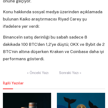
önüne geçiyor.
Konu hakkında sosyal medya üzerinden açıklamada
bulunan Kaiko araştırmacısı Riyad Carey şu
ifadelere yer verdi:
Binance’in satış derinliği bu sabah sadece 8
dakikada 100 BTC’den 1,2’ye düştü; OKX ve Bybit de 2
BTC’nin altına düşerken Kraken ve Coinbase daha iyi
performans gösterdi.
Yazı
« Önceki Yazı
Sonraki Yazı »
gezinmesi
İlgili Yazılar