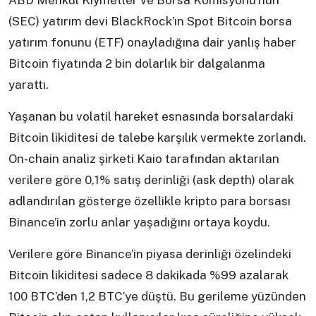
ABD Menkul Kıymetler ve Borsa Komisyonu’nun
(SEC) yatırım devi BlackRock’ın Spot Bitcoin borsa
yatırım fonunu (ETF) onayladığına dair yanlış haber
Bitcoin fiyatında 2 bin dolarlık bir dalgalanma
yarattı.
Yaşanan bu volatil hareket esnasında borsalardaki
Bitcoin likiditesi de talebe karşılık vermekte zorlandı.
On-chain analiz şirketi Kaio tarafından aktarılan
verilere göre 0,1% satış derinliği (ask depth) olarak
adlandırılan gösterge özellikle kripto para borsası
Binance’in zorlu anlar yaşadığını ortaya koydu.
Verilere göre Binance’in piyasa derinliği özelindeki
Bitcoin likiditesi sadece 8 dakikada %99 azalarak
100 BTC’den 1,2 BTC’ye düştü. Bu gerileme yüzünden