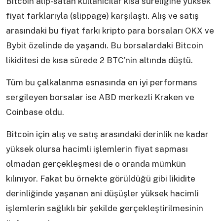
Bitcoin alıp-satan kullanıcılar kısa süreliğine yüksek
fiyat farklarıyla (slippage) karşılaştı. Alış ve satış
arasındaki bu fiyat farkı kripto para borsaları OKX ve
Bybit özelinde de yaşandı. Bu borsalardaki Bitcoin
likiditesi de kısa sürede 2 BTC’nin altında düştü.
Tüm bu çalkalanma esnasında en iyi performans
sergileyen borsalar ise ABD merkezli Kraken ve
Coinbase oldu.
Bitcoin için alış ve satış arasındaki derinlik ne kadar
yüksek olursa hacimli işlemlerin fiyat sapması
olmadan gerçekleşmesi de o oranda mümkün
kılınıyor. Fakat bu örnekte görüldüğü gibi likidite
derinliğinde yaşanan ani düşüşler yüksek hacimli
işlemlerin sağlıklı bir şekilde gerçekleştirilmesinin