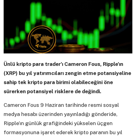
Ünlü kripto para trader’ı Cameron Fous, Ripple’ın
(XRP) bu yıl yatırımcıları zengin etme potansiyeline
sahip tek kripto para birimi olabileceğini öne
sürerken potansiyel risklere de değindi.
Cameron Fous 9 Haziran tarihinde resmi sosyal
medya hesabı üzerinden yayınladığı gönderide,
Ripple’ın günlük grafiğindeki yükselen üçgen
formasyonuna işaret ederek kripto paranın bu yıl