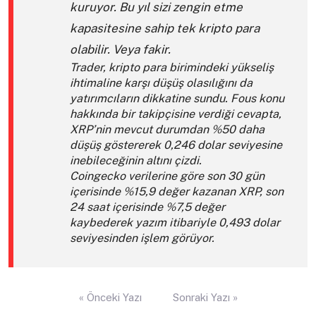
kuruyor. Bu yıl sizi zengin etme
kapasitesine sahip tek kripto para
olabilir. Veya fakir.
Trader, kripto para birimindeki yükseliş
ihtimaline karşı düşüş olasılığını da
yatırımcıların dikkatine sundu. Fous konu
hakkında bir takipçisine verdiği cevapta,
XRP’nin mevcut durumdan %50 daha
düşüş göstererek 0,246 dolar seviyesine
inebileceğinin altını çizdi.
Coingecko verilerine göre son 30 gün
içerisinde %15,9 değer kazanan XRP, son
24 saat içerisinde %7,5 değer
kaybederek yazım itibariyle 0,493 dolar
seviyesinden işlem görüyor.
Yazı
« Önceki Yazı
Sonraki Yazı »
gezinmesi