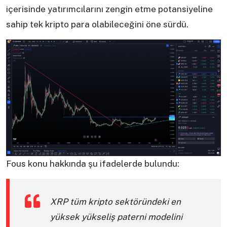
içerisinde yatırımcılarını zengin etme potansiyeline
sahip tek kripto para olabileceğini öne sürdü.
Fous konu hakkında şu ifadelerde bulundu:
XRP tüm kripto sektöründeki en
yüksek yükseliş paterni modelini