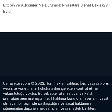
Bitcoin ve Altcoinler Ne Durumda: Piyasalara Genel Bakış (27
Eylül)
Uzmankoin.com © 2023. Tüm hakları saklıdır. İlgili yasaya göre,
web site yönetiminin hukuka aykırı içerikleri kontrol etme
yükümlülüğü yoktur. Bu sebeple, sitemiz uyar ve kaldır
prensibini benimsemiştir. Telif hakkına konu olan eserlerin yasal
olmayan bir biçimde paylaşıldığını ve yasal haklarının
çiğnendiğini düşünen hak sahipleri veya meslek birlikleri,