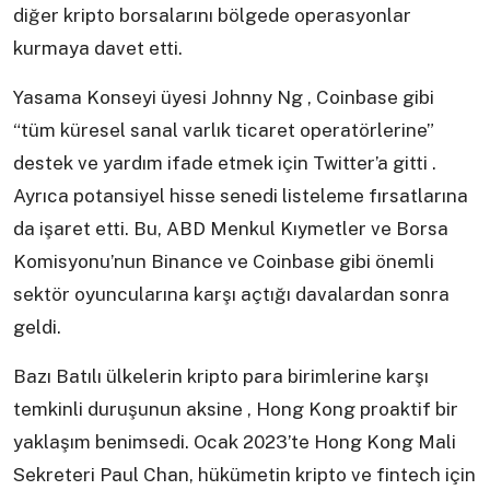
diğer kripto borsalarını bölgede operasyonlar
kurmaya davet etti.
Yasama Konseyi üyesi Johnny Ng , Coinbase gibi
“tüm küresel sanal varlık ticaret operatörlerine”
destek ve yardım ifade etmek için Twitter’a gitti .
Ayrıca potansiyel hisse senedi listeleme fırsatlarına
da işaret etti. Bu, ABD Menkul Kıymetler ve Borsa
Komisyonu’nun Binance ve Coinbase gibi önemli
sektör oyuncularına karşı açtığı davalardan sonra
geldi.
Bazı Batılı ülkelerin kripto para birimlerine karşı
temkinli duruşunun aksine , Hong Kong proaktif bir
yaklaşım benimsedi. Ocak 2023’te Hong Kong Mali
Sekreteri Paul Chan, hükümetin kripto ve fintech için