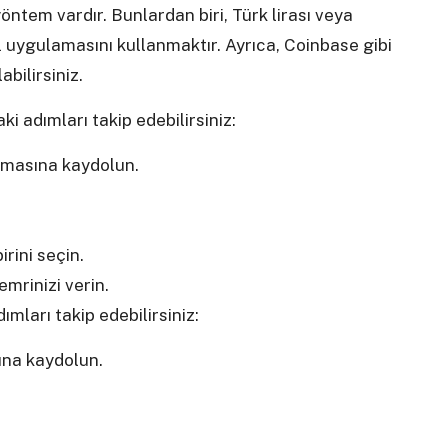
öntem vardır. Bunlardan biri, Türk lirası veya
l uygulamasını kullanmaktır. Ayrıca, Coinbase gibi
bilirsiniz.
i adımları takip edebilirsiniz:
amasına kaydolun.
rini seçin.
emrinizi verin.
mları takip edebilirsiniz:
ına kaydolun.