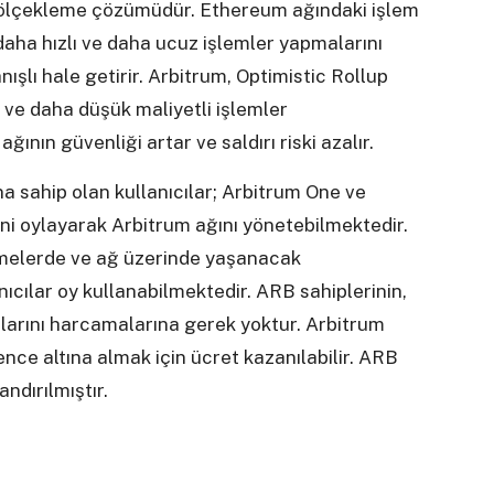
n ölçekleme çözümüdür. Ethereum ağındaki işlem
 daha hızlı ve daha ucuz işlemler yapmalarını
şlı hale getirir. Arbitrum, Optimistic Rollup
er ve daha düşük maliyetli işlemler
ının güvenliği artar ve saldırı riski azalır.
a sahip olan kullanıcılar; Arbitrum One ve
ini oylayarak Arbitrum ağını yönetebilmektedir.
irmelerde ve ağ üzerinde yaşanacak
ıcılar oy kullanabilmektedir. ARB sahiplerinin,
nlarını harcamalarına gerek yoktur. Arbitrum
nce altına almak için ücret kazanılabilir. ARB
ndırılmıştır.