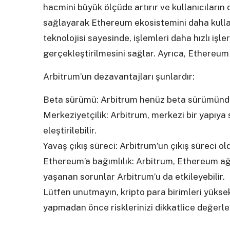
hacmini büyük ölçüde artırır ve kullanıcıların
sağlayarak Ethereum ekosistemini daha kullanı
teknolojisi sayesinde, işlemleri daha hızlı işl
gerçekleştirilmesini sağlar. Ayrıca, Ethereum ağ
Arbitrum’un dezavantajları şunlardır:
Beta sürümü: Arbitrum henüz beta sürümünde o
Merkeziyetçilik: Arbitrum, merkezi bir yapıya 
eleştirilebilir.
Yavaş çıkış süreci: Arbitrum’un çıkış süreci ol
Ethereum’a bağımlılık: Arbitrum, Ethereum a
yaşanan sorunlar Arbitrum’u da etkileyebilir.
Lütfen unutmayın, kripto para birimleri yükse
yapmadan önce risklerinizi dikkatlice değerle