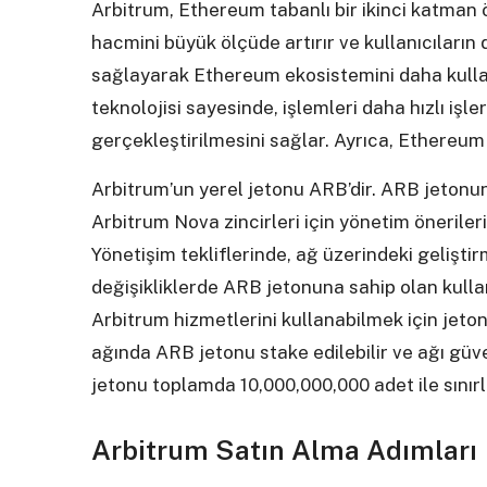
Arbitrum, Ethereum tabanlı bir ikinci katma
hacmini büyük ölçüde artırır ve kullanıcıların
sağlayarak Ethereum ekosistemini daha kullanı
teknolojisi sayesinde, işlemleri daha hızlı işl
gerçekleştirilmesini sağlar. Ayrıca, Ethereum ağ
Arbitrum’un yerel jetonu ARB’dir. ARB jetonun
Arbitrum Nova zincirleri için yönetim öneriler
Yönetişim tekliflerinde, ağ üzerindeki gelişt
değişikliklerde ARB jetonuna sahip olan kullan
Arbitrum hizmetlerini kullanabilmek için jeto
ağında ARB jetonu stake edilebilir ve ağı güve
jetonu toplamda 10,000,000,000 adet ile sınırla
Arbitrum Satın Alma Adımları