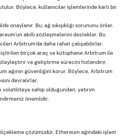
tulur. Böylece, kullanıcılar işlemlerinde karlı bir
ilde onaylanır. Bu, ağ sıkışıklığı sorununu önler.
ereum’un akıllı sözleşmelerini destekler. Bu
ileri Arbitrum’da daha rahat çalışabilirler.
iştirilen birçok araç ve kütüphane Arbitrum ile
aylaştırır ve geliştirme sürecini hızlandırır.
um ağının güvenliğini korur. Böylece, Arbitrum
ını devralırlar.
k volatiliteye sahip olduğundan, yatırım
ndirmeniz önemlidir.
n ölçekleme çözümüdür. Ethereum ağındaki işlem