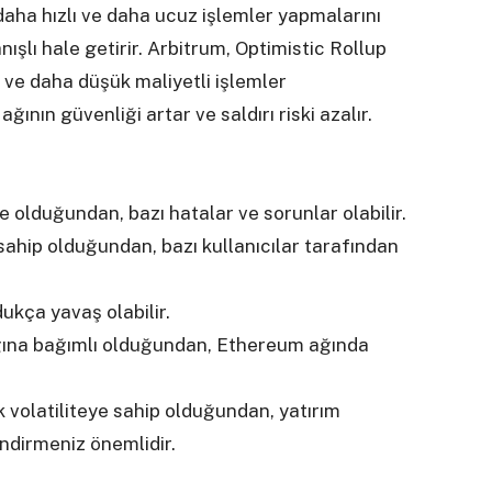
 daha hızlı ve daha ucuz işlemler yapmalarını
şlı hale getirir. Arbitrum, Optimistic Rollup
er ve daha düşük maliyetli işlemler
ının güvenliği artar ve saldırı riski azalır.
lduğundan, bazı hatalar ve sorunlar olabilir.
sahip olduğundan, bazı kullanıcılar tarafından
dukça yavaş olabilir.
ğına bağımlı olduğundan, Ethereum ağında
k volatiliteye sahip olduğundan, yatırım
ndirmeniz önemlidir.