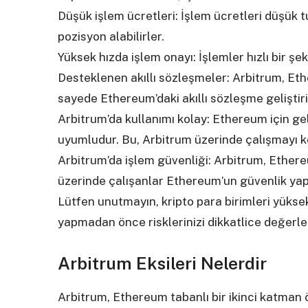
Düşük işlem ücretleri: İşlem ücretleri düşük tu
pozisyon alabilirler.
Yüksek hızda işlem onayı: İşlemler hızlı bir şek
Desteklenen akıllı sözleşmeler: Arbitrum, Eth
sayede Ethereum’daki akıllı sözleşme geliştiric
Arbitrum’da kullanımı kolay: Ethereum için gel
uyumludur. Bu, Arbitrum üzerinde çalışmayı kol
Arbitrum’da işlem güvenliği: Arbitrum, Ethere
üzerinde çalışanlar Ethereum’un güvenlik yapıs
Lütfen unutmayın, kripto para birimleri yükse
yapmadan önce risklerinizi dikkatlice değerle
Arbitrum Eksileri Nelerdir
Arbitrum, Ethereum tabanlı bir ikinci katma