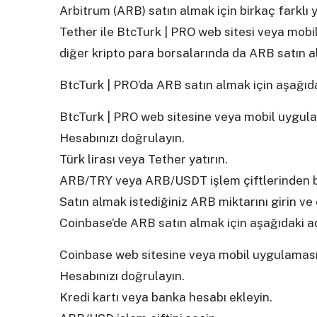
Arbitrum (ARB) satın almak için birkaç farklı y
Tether ile BtcTurk | PRO web sitesi veya mobi
diğer kripto para borsalarında da ARB satın ala
BtcTurk | PRO’da ARB satın almak için aşağıdak
BtcTurk | PRO web sitesine veya mobil uygul
Hesabınızı doğrulayın.
Türk lirası veya Tether yatırın.
ARB/TRY veya ARB/USDT işlem çiftlerinden bi
Satın almak istediğiniz ARB miktarını girin ve 
Coinbase’de ARB satın almak için aşağıdaki adı
Coinbase web sitesine veya mobil uygulamas
Hesabınızı doğrulayın.
Kredi kartı veya banka hesabı ekleyin.