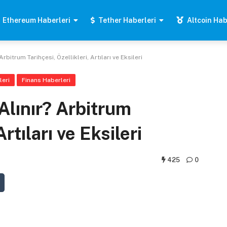
Ethereum Haberleri
Tether Haberleri
Altcoin Hab
rbitrum Tarihçesi, Özellikleri, Artıları ve Eksileri
eri
Finans Haberleri
Alınır? Arbitrum
Artıları ve Eksileri
425
0