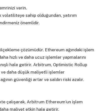
emrinizi verin.
k volatiliteye sahip olduğundan, yatırım
ndirmeniz önemlidir.
n ölçekleme çözümüdür. Ethereum ağındaki işlem
 daha hızlı ve daha ucuz işlemler yapmalarını
şlı hale getirir. Arbitrum, Optimistic Rollup
er ve daha düşük maliyetli işlemler
ının güvenliği artar ve saldırı riski azalır.
rlikte çalışarak, Arbitrum Ethereum’un işlem
 daha maliyet etkin hale getirir.