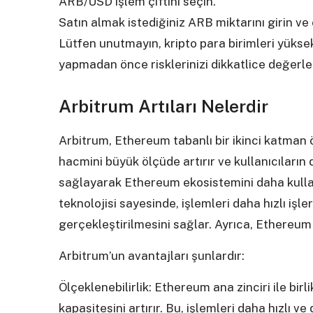
ARB/USD işlem çiftini seçin.
Satın almak istediğiniz ARB miktarını girin ve 
Lütfen unutmayın, kripto para birimleri yükse
yapmadan önce risklerinizi dikkatlice değerle
Arbitrum Artıları Nelerdir
Arbitrum, Ethereum tabanlı bir ikinci katma
hacmini büyük ölçüde artırır ve kullanıcıların
sağlayarak Ethereum ekosistemini daha kullanı
teknolojisi sayesinde, işlemleri daha hızlı işl
gerçekleştirilmesini sağlar. Ayrıca, Ethereum ağ
Arbitrum’un avantajları şunlardır:
Ölçeklenebilirlik: Ethereum ana zinciri ile bi
kapasitesini artırır. Bu, işlemleri daha hızlı ve