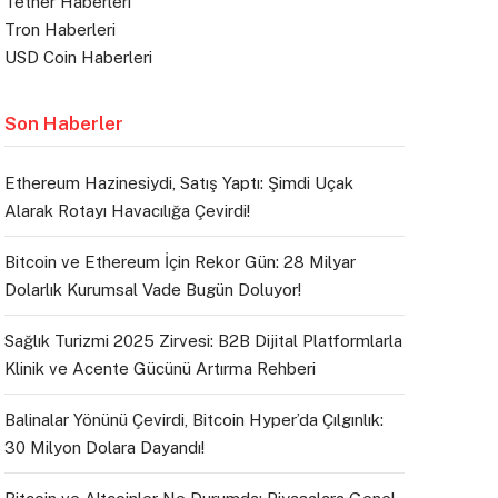
Tether Haberleri
Tron Haberleri
USD Coin Haberleri
Son Haberler
Ethereum Hazinesiydi, Satış Yaptı: Şimdi Uçak
Alarak Rotayı Havacılığa Çevirdi!
Bitcoin ve Ethereum İçin Rekor Gün: 28 Milyar
Dolarlık Kurumsal Vade Bugün Doluyor!
Sağlık Turizmi 2025 Zirvesi: B2B Dijital Platformlarla
Klinik ve Acente Gücünü Artırma Rehberi
Balinalar Yönünü Çevirdi, Bitcoin Hyper’da Çılgınlık:
30 Milyon Dolara Dayandı!