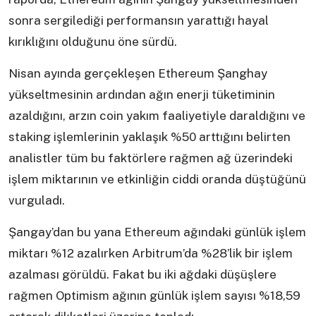
sonra sergilediği performansın yarattığı hayal
kırıklığını olduğunu öne sürdü.
Nisan ayında gerçekleşen Ethereum Şanghay
yükseltmesinin ardından ağın enerji tüketiminin
azaldığını, arzın coin yakım faaliyetiyle daraldığını ve
staking işlemlerinin yaklaşık %50 arttığını belirten
analistler tüm bu faktörlere rağmen ağ üzerindeki
işlem miktarının ve etkinliğin ciddi oranda düştüğünü
vurguladı.
Şangay’dan bu yana Ethereum ağındaki günlük işlem
miktarı %12 azalırken Arbitrum’da %28’lik bir işlem
azalması görüldü. Fakat bu iki ağdaki düşüşlere
rağmen Optimism ağının günlük işlem sayısı %18,59