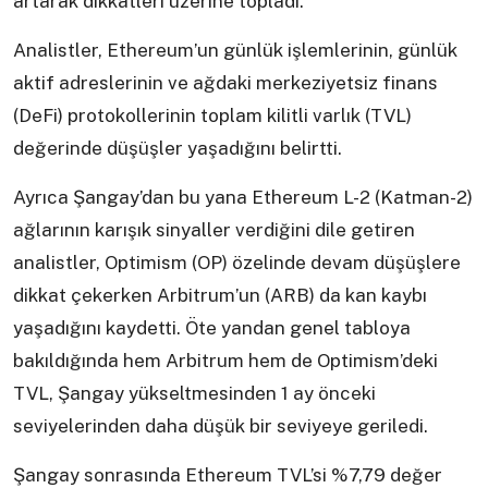
artarak dikkatleri üzerine topladı.
Analistler, Ethereum’un günlük işlemlerinin, günlük
aktif adreslerinin ve ağdaki merkeziyetsiz finans
(DeFi) protokollerinin toplam kilitli varlık (TVL)
değerinde düşüşler yaşadığını belirtti.
Ayrıca Şangay’dan bu yana Ethereum L-2 (Katman-2)
ağlarının karışık sinyaller verdiğini dile getiren
analistler, Optimism (OP) özelinde devam düşüşlere
dikkat çekerken Arbitrum’un (ARB) da kan kaybı
yaşadığını kaydetti. Öte yandan genel tabloya
bakıldığında hem Arbitrum hem de Optimism’deki
TVL, Şangay yükseltmesinden 1 ay önceki
seviyelerinden daha düşük bir seviyeye geriledi.
Şangay sonrasında Ethereum TVL’si %7,79 değer