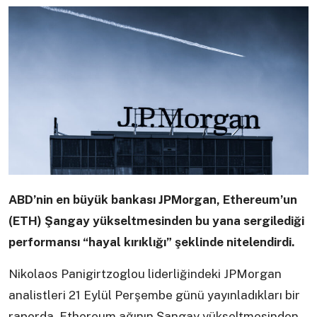
ABD’nin en büyük bankası JPMorgan, Ethereum’un
(ETH) Şangay yükseltmesinden bu yana sergilediği
performansı “hayal kırıklığı” şeklinde nitelendirdi.
Nikolaos Panigirtzoglou liderliğindeki JPMorgan
analistleri 21 Eylül Perşembe günü yayınladıkları bir
raporda, Ethereum ağının Şangay yükseltmesinden