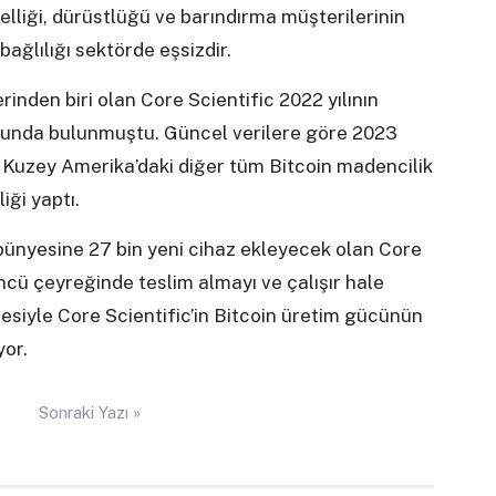
elliği, dürüstlüğü ve barındırma müşterilerinin
ağlılığı sektörde eşsizdir.
inden biri olan Core Scientific 2022 yılının
usunda bulunmuştu. Güncel verilere göre 2023
et, Kuzey Amerika’daki diğer tüm Bitcoin madencilik
iği yaptı.
bünyesine 27 bin yeni cihaz ekleyecek olan Core
üncü çeyreğinde teslim almayı ve çalışır hale
mesiyle Core Scientific’in Bitcoin üretim gücünün
yor.
Sonraki Yazı »