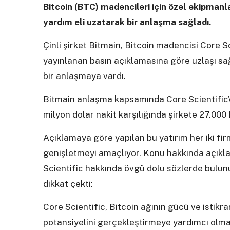
Bitcoin (BTC) madencileri için özel ekipmanla
yardım eli uzatarak bir anlaşma sağladı.
Çinli şirket Bitmain, Bitcoin madencisi Core Sci
yayınlanan basın açıklamasına göre uzlaşı sa
bir anlaşmaya vardı.
Bitmain anlaşma kapsamında Core Scientific’d
milyon dolar nakit karşılığında şirkete 27.00
Açıklamaya göre yapılan bu yatırım her iki fir
genişletmeyi amaçlıyor. Konu hakkında açık
Scientific hakkında övgü dolu sözlerde bulun
dikkat çekti:
Core Scientific, Bitcoin ağının gücü ve istikra
potansiyelini gerçekleştirmeye yardımcı olmak 