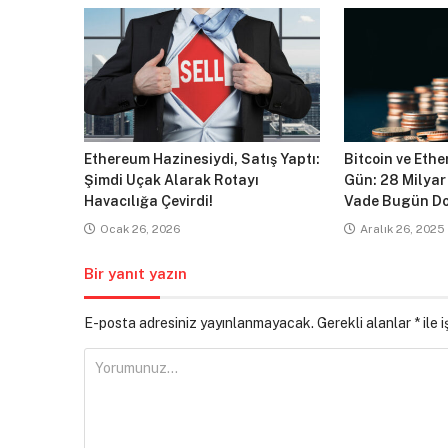
Ethereum Hazinesiydi, Satış Yaptı:
Bitcoin ve Ethe
Şimdi Uçak Alarak Rotayı
Gün: 28 Milyar
Havacılığa Çevirdi!
Vade Bugün Do
Ocak 26, 2026
Aralık 26, 2025
Bir yanıt yazın
E-posta adresiniz yayınlanmayacak.
Gerekli alanlar
*
ile 