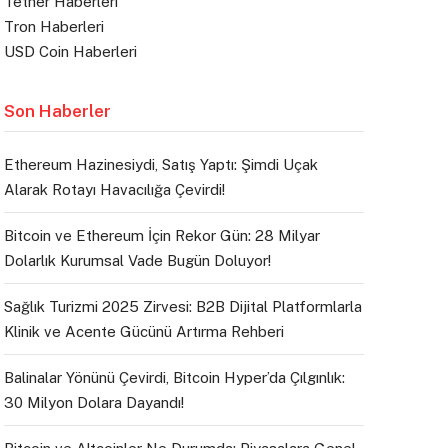
Tether Haberleri
Tron Haberleri
USD Coin Haberleri
Son Haberler
Ethereum Hazinesiydi, Satış Yaptı: Şimdi Uçak
Alarak Rotayı Havacılığa Çevirdi!
Bitcoin ve Ethereum İçin Rekor Gün: 28 Milyar
Dolarlık Kurumsal Vade Bugün Doluyor!
Sağlık Turizmi 2025 Zirvesi: B2B Dijital Platformlarla
Klinik ve Acente Gücünü Artırma Rehberi
Balinalar Yönünü Çevirdi, Bitcoin Hyper’da Çılgınlık:
30 Milyon Dolara Dayandı!