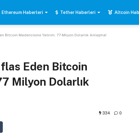
Ethereum Haberleri
Tether Haberleri
Altcoin Hab
den Bitcoin Madencisine Yatırım: 77 Milyon Dolarlık Anlaşma!
İflas Eden Bitcoin
77 Milyon Dolarlık
334
0