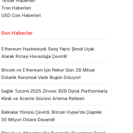
Tether Haberleri
Tron Haberleri
USD Coin Haberleri
Son Haberler
Ethereum Hazinesiydi, Satış Yaptı: Şimdi Uçak
Alarak Rotayı Havacılığa Çevirdi!
Bitcoin ve Ethereum İçin Rekor Gün: 28 Milyar
Dolarlık Kurumsal Vade Bugün Doluyor!
Sağlık Turizmi 2025 Zirvesi: B2B Dijital Platformlarla
Klinik ve Acente Gücünü Artırma Rehberi
Balinalar Yönünü Çevirdi, Bitcoin Hyper’da Çılgınlık:
30 Milyon Dolara Dayandı!