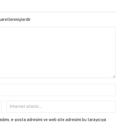
işaretlenmişlerdir
dımı, e-posta adresimi ve web site adresimi bu tarayıcıya