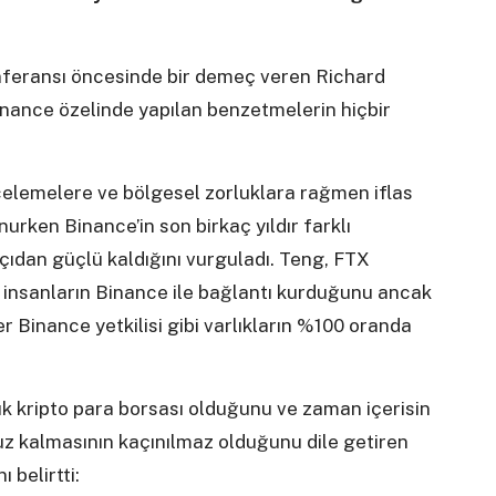
feransı öncesinde bir demeç veren Richard
Binance özelinde yapılan benzetmelerin hiçbir
elemelere ve bölgesel zorluklara rağmen iflas
urken Binance’in son birkaç yıldır farklı
çıdan güçlü kaldığını vurguladı. Teng, FTX
 insanların Binance ile bağlantı kurduğunu ancak
r Binance yetkilisi gibi varlıkların %100 oranda
ük kripto para borsası olduğunu ve zaman içerisin
uz kalmasının kaçınılmaz olduğunu dile getiren
 belirtti: