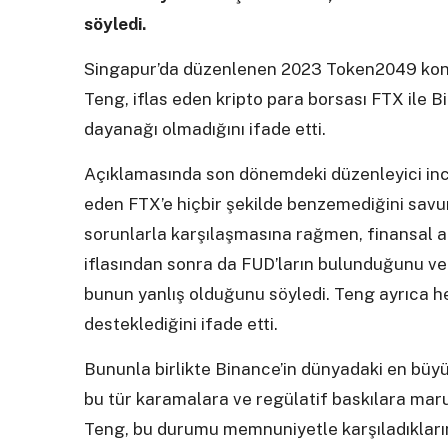
söyledi.
Singapur’da düzenlenen 2023 Token2049 kon
Teng, iflas eden kripto para borsası FTX ile 
dayanağı olmadığını ifade etti.
Açıklamasında son dönemdeki düzenleyici inc
eden FTX’e hiçbir şekilde benzemediğini savun
sorunlarla karşılaşmasına rağmen, finansal a
iflasından sonra da FUD’ların bulunduğunu ve
bunun yanlış olduğunu söyledi. Teng ayrıca he
desteklediğini ifade etti.
Bununla birlikte Binance’in dünyadaki en büy
bu tür karamalara ve regülatif baskılara mar
Teng, bu durumu memnuniyetle karşıladıklarını