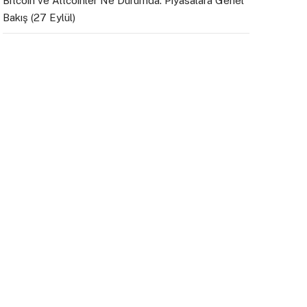
Bitcoin ve Altcoinler Ne Durumda: Piyasalara Genel
Bakış (27 Eylül)