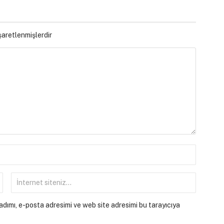
işaretlenmişlerdir
dımı, e-posta adresimi ve web site adresimi bu tarayıcıya