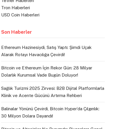
Tether Haberleri
Tron Haberleri
USD Coin Haberleri
Son Haberler
Ethereum Hazinesiydi, Satış Yaptı: Şimdi Uçak
Alarak Rotayı Havacılığa Çevirdi!
Bitcoin ve Ethereum İçin Rekor Gün: 28 Milyar
Dolarlık Kurumsal Vade Bugün Doluyor!
Sağlık Turizmi 2025 Zirvesi: B2B Dijital Platformlarla
Klinik ve Acente Gücünü Artırma Rehberi
Balinalar Yönünü Çevirdi, Bitcoin Hyper’da Çılgınlık:
30 Milyon Dolara Dayandı!