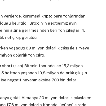
n verilerde, kurumsal kripto para fonlarından
duğu belirtildi. Bitcoin’in geçtiğimiz ayın
rinin altına gerilmesinden beri fon çıkışları 4.
k net çıkış görüldü.
rken yaşadığı 69 milyon dolarlık çıkış ile zirveye
ilyon dolarlık fon çıktı.
 short (kısa) Bitcoin fonunda ise 15,2 milyon
e 5 haftada yaşanan 10,8 milyon dolarlık çıkışla
ise negatif havanın aksine 700 bin dolar
anya çekti. Almanya 20 milyon dolarlık çıkışla en
ırada 17,6 milyon dolarla Kanada, üçüncü sırada