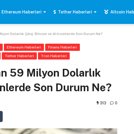
Ethereum Haberleri
Tether Haberleri
Altcoin Hab
ilyon Dolarlık Çıkış: Bitcoin ve Altcoinlerde Son Durum Ne?
Ethereum Haberleri
Finans Haberleri
Tether Haberleri
Tron Haberleri
an 59 Milyon Dolarlık
coinlerde Son Durum Ne?
313
0