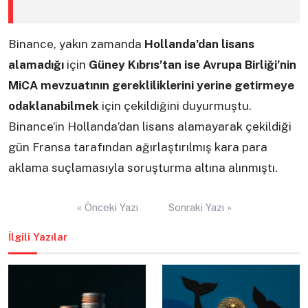
Binance, yakın zamanda
Hollanda’dan lisans
alamadığı
için
Güney Kıbrıs’tan ise
Avrupa Birliği’nin
MiCA mevzuatının gerekliliklerini yerine getirmeye
odaklanabilmek
için çekildiğini duyurmuştu.
Binance’in Hollanda’dan lisans alamayarak çekildiği
gün Fransa tarafından ağırlaştırılmış kara para
aklama suçlamasıyla soruşturma altına alınmıştı.
Yazı
« Önceki Yazı
Sonraki Yazı »
gezinmesi
İlgili Yazılar