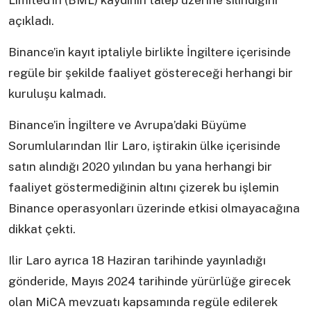
Limited’ın (BML) kaydının talep üzerine silindiğini
açıkladı.
Binance’in kayıt iptaliyle birlikte İngiltere içerisinde
regüle bir şekilde faaliyet göstereceği herhangi bir
kuruluşu kalmadı.
Binance’in İngiltere ve Avrupa’daki Büyüme
Sorumlularından Ilir Laro, iştirakin ülke içerisinde
satın alındığı 2020 yılından bu yana herhangi bir
faaliyet göstermediğinin altını çizerek bu işlemin
Binance operasyonları üzerinde etkisi olmayacağına
dikkat çekti.
Ilir Laro ayrıca 18 Haziran tarihinde yayınladığı
gönderide, Mayıs 2024 tarihinde yürürlüğe girecek
olan MiCA mevzuatı kapsamında regüle edilerek