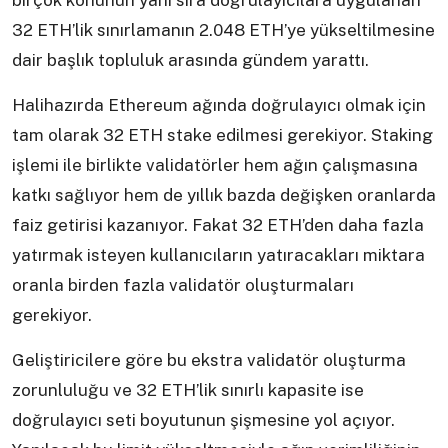
birçok konunun yanı sıra doğrulayıcılara uygulanan
32 ETH’lik sınırlamanın 2.048 ETH’ye yükseltilmesine
dair başlık topluluk arasında gündem yarattı.
Halihazırda Ethereum ağında doğrulayıcı olmak için
tam olarak 32 ETH stake edilmesi gerekiyor. Staking
işlemi ile birlikte validatörler hem ağın çalışmasına
katkı sağlıyor hem de yıllık bazda değişken oranlarda
faiz getirisi kazanıyor. Fakat 32 ETH’den daha fazla
yatırmak isteyen kullanıcıların yatıracakları miktara
oranla birden fazla validatör oluşturmaları
gerekiyor.
Geliştiricilere göre bu ekstra validatör oluşturma
zorunluluğu ve 32 ETH’lik sınırlı kapasite ise
doğrulayıcı seti boyutunun şişmesine yol açıyor.