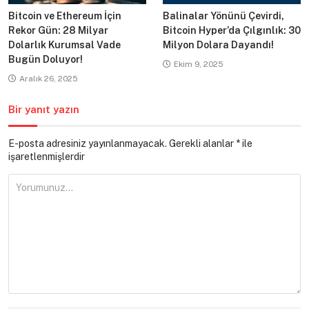
Bitcoin ve Ethereum İçin
Balinalar Yönünü Çevirdi,
Rekor Gün: 28 Milyar
Bitcoin Hyper’da Çılgınlık: 30
Dolarlık Kurumsal Vade
Milyon Dolara Dayandı!
Bugün Doluyor!
Ekim 9, 2025
Aralık 26, 2025
Bir yanıt yazın
E-posta adresiniz yayınlanmayacak.
Gerekli alanlar
*
ile
işaretlenmişlerdir