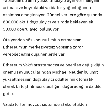
Yapılacak bu limit yükseltmesiyle ağın verimliliğinin
artması ve kuyruktaki validatör yoğunluğunun
azalması amaçlanıyor. Güncel verilere göre şu anda
600.000 aktif doğrulayıcı ve sırada bekleyen ek
90.000 doğrulayıcı bulunuyor.
Öte yandan söz konusu limitin artmasının
Ethereum’un merkeziyetsiz yapısına zarar
verebileceğini düşünenlerde var.
Ethereum Vakfı araştırmacısı ve önerilen değişikliğin
önemli savunucularından Michael Neuder bu limit
yükseltmesinin doğrulayıcı ödüllerinin otomatik
olarak birleştirilmesi olasılığını doğuracağını da dile
getirdi.
Validatörler mevcut sistemde stake ettikleri