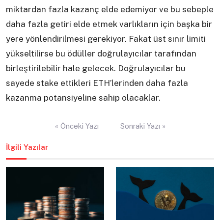
miktardan fazla kazanç elde edemiyor ve bu sebeple
daha fazla getiri elde etmek varlıkların için başka bir
yere yönlendirilmesi gerekiyor. Fakat üst sınır limiti
yükseltilirse bu ödüller doğrulayıcılar tarafından
birleştirilebilir hale gelecek. Doğrulayıcılar bu
sayede stake ettikleri ETH’lerinden daha fazla
kazanma potansiyeline sahip olacaklar.
Yazı
« Önceki Yazı
Sonraki Yazı »
gezinmesi
İlgili Yazılar