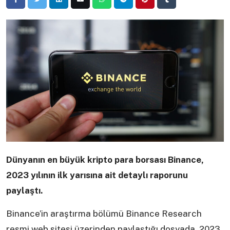
Dünyanın en büyük kripto para borsası Binance,
2023 yılının ilk yarısına ait detaylı raporunu
paylaştı.
Binance’in araştırma bölümü Binance Research
resmi web sitesi üzerinden paylaştığı dosyada, 2023