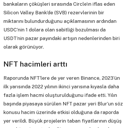
bankaların çöküşleri sırasında Circle’ın iflas eden
Silicon Valley Bank’de (SVB) rezervlerinin bir
miktarını bulundurduğunu açıklamasının ardından
USDC’nin 1 dolara olan sabitliği bozulması da
USDT’nin pazar payındaki artışın nedenlerinden biri
olarak görünüyor.
NFT hacimleri arttı
Raporunda NFT’lere de yer veren Binance, 2023’ün
ilk yarısında 2022 yılının ikinci yarısına kıyasla daha
fazla işlem hacmi oluşturulduğunu ifade etti. Yılın
başında piyasaya sürülen NFT pazar yeri Blur’un söz
konusu hacim üzerinde etkisi olduğuna da raporda
yer verildi. Büyük projelerin taban fiyatlarının düşüş