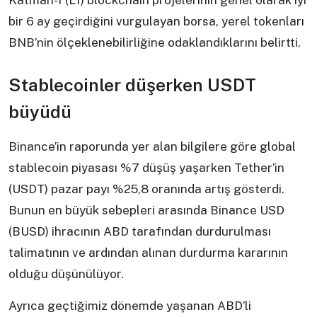
Katman-1 (L1) blockchain projelerinin genel olarak iyi
bir 6 ay geçirdiğini vurgulayan borsa, yerel tokenları
BNB’nin ölçeklenebilirliğine odaklandıklarını belirtti.
Stablecoinler düşerken USDT
büyüdü
Binance’in raporunda yer alan bilgilere göre global
stablecoin piyasası %7 düşüş yaşarken Tether’in
(USDT) pazar payı %25,8 oranında artış gösterdi.
Bunun en büyük sebepleri arasında Binance USD
(BUSD) ihracının ABD tarafından durdurulması
talimatının ve ardından alınan durdurma kararının
olduğu düşünülüyor.
Ayrıca geçtiğimiz dönemde yaşanan ABD’li