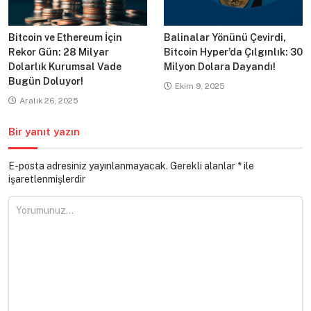
Bitcoin ve Ethereum İçin
Balinalar Yönünü Çevirdi,
Rekor Gün: 28 Milyar
Bitcoin Hyper’da Çılgınlık: 30
Dolarlık Kurumsal Vade
Milyon Dolara Dayandı!
Bugün Doluyor!
Ekim 9, 2025
Aralık 26, 2025
Bir yanıt yazın
E-posta adresiniz yayınlanmayacak.
Gerekli alanlar
*
ile
işaretlenmişlerdir