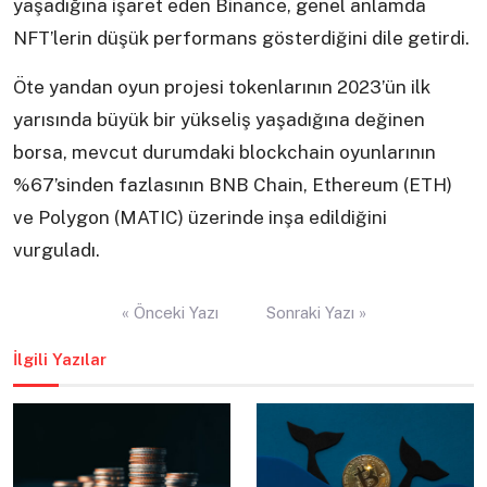
yaşadığına işaret eden Binance, genel anlamda
NFT’lerin düşük performans gösterdiğini dile getirdi.
Öte yandan oyun projesi tokenlarının 2023’ün ilk
yarısında büyük bir yükseliş yaşadığına değinen
borsa, mevcut durumdaki blockchain oyunlarının
%67’sinden fazlasının BNB Chain, Ethereum (ETH)
ve Polygon (MATIC) üzerinde inşa edildiğini
vurguladı.
Yazı
« Önceki Yazı
Sonraki Yazı »
gezinmesi
İlgili Yazılar