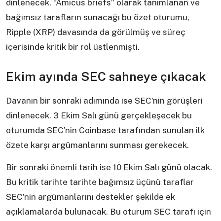
dinlenecek. “Amicus briefs” olarak tanımlanan ve
bağımsız tarafların sunacağı bu özet oturumu,
Ripple (XRP) davasında da görülmüş ve süreç
içerisinde kritik bir rol üstlenmişti.
Ekim ayında SEC sahneye çıkacak
Davanın bir sonraki adımında ise SEC’nin görüşleri
dinlenecek. 3 Ekim Salı günü gerçekleşecek bu
oturumda SEC’nin Coinbase tarafından sunulan ilk
özete karşı argümanlarını sunması gerekecek.
Bir sonraki önemli tarih ise 10 Ekim Salı günü olacak.
Bu kritik tarihte tarihte bağımsız üçünü taraflar
SEC’nin argümanlarını destekler şekilde ek
açıklamalarda bulunacak. Bu oturum SEC tarafı için