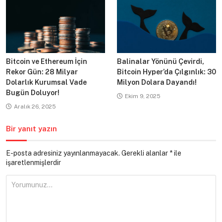
Bitcoin ve Ethereum İçin
Balinalar Yönünü Çevirdi,
Rekor Gün: 28 Milyar
Bitcoin Hyper’da Çılgınlık: 30
Dolarlık Kurumsal Vade
Milyon Dolara Dayandı!
Bugün Doluyor!
Ekim 9, 2025
Aralık 26, 2025
Bir yanıt yazın
E-posta adresiniz yayınlanmayacak.
Gerekli alanlar
*
ile
işaretlenmişlerdir