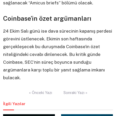
sağlanacak “Amicus briefs” bölümü olacak.
Coinbase’in özet argümanları
24 Ekim Salı günü ise dava sürecinin kapanış perdesi
görevini üstlenecek. Ekimin son haftasında
gerçekleşecek bu duruşmada Coinbase’in özet
niteliğindeki cevabı dinlenecek. Bu kritik günde
Coinbase, SEC’nin süreç boyunca sunduğu
argümanlara karşı toplu bir yanıt sağlama imkanı
bulacak.
Yazı
« Önceki Yazı
Sonraki Yazı »
gezinmesi
İlgili Yazılar