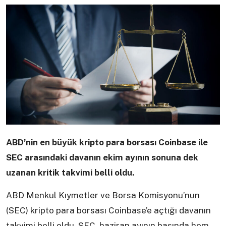
ABD’nin en büyük kripto para borsası Coinbase ile
SEC arasındaki davanın ekim ayının sonuna dek
uzanan kritik takvimi belli oldu.
ABD Menkul Kıymetler ve Borsa Komisyonu’nun
(SEC) kripto para borsası Coinbase’e açtığı davanın
takvimi belli oldu. SEC, haziran ayının başında hem