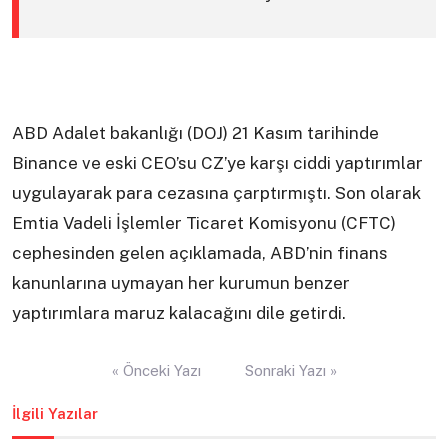
ABD Adalet bakanlığı (DOJ) 21 Kasım tarihinde
Binance ve eski CEO’su CZ’ye karşı ciddi yaptırımlar
uygulayarak para cezasına çarptırmıştı. Son olarak
Emtia Vadeli İşlemler Ticaret Komisyonu (CFTC)
cephesinden gelen açıklamada, ABD’nin finans
kanunlarına uymayan her kurumun benzer
yaptırımlara maruz kalacağını dile getirdi.
Yazı
« Önceki Yazı
Sonraki Yazı »
gezinmesi
İlgili Yazılar