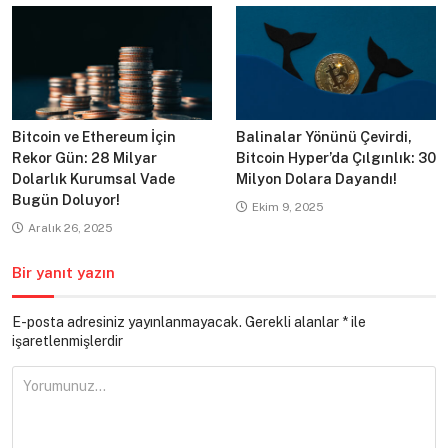
Bitcoin ve Ethereum İçin
Balinalar Yönünü Çevirdi,
Rekor Gün: 28 Milyar
Bitcoin Hyper’da Çılgınlık: 30
Dolarlık Kurumsal Vade
Milyon Dolara Dayandı!
Bugün Doluyor!
Ekim 9, 2025
Aralık 26, 2025
Bir yanıt yazın
E-posta adresiniz yayınlanmayacak.
Gerekli alanlar
*
ile
işaretlenmişlerdir