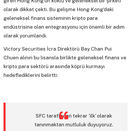
giren Hong Kong’un köklü ve geleneksel bir şirketi
olarak dikkat çekti. Bu gelişme Hong Kong’daki
geleneksel finans sisteminin kripto para
endüstrisine olan entegrasyonu için önemli bir adım
olarak yorumlandı.
Victory Securities İcra Direktörü Bay Chan Pui
Chuen alının bu lisansla birlikte geleneksel finans ve
kripto para sektörü arasında köprü kurmayı
hedeflediklerini belirtti:
SFC tarafından tekrar ‘ilk’ olarak
tanınmaktan mutluluk duyuyoruz.