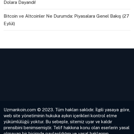
Dolara Dayandı!
Bitcoin ve Altcoinler Ne Durumda: Piyasalara Genel Bakış (27
Eylül)
Uzmankoin.com © 2023. Tüm hakları saklıdır. İlgili yasaya göre,
web site yönetiminin hukuka aykırı içerikleri kontrol etme
yükümlülüğü yoktur. Bu sebeple, sitemiz uyar ve kaldır
prensibini benimsemiştir. Telif hakkına konu olan eserlerin yasal
olmayan bir biçimde paylaşıldığını ve yasal haklarının