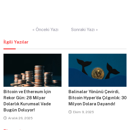
Yazı
« Önceki Yazı
Sonraki Yazı »
gezinmesi
İlgili Yazılar
Bitcoin ve Ethereum İçin
Balinalar Yönünü Çevirdi,
Rekor Gün: 28 Milyar
Bitcoin Hyper’da Çılgınlık: 30
Dolarlık Kurumsal Vade
Milyon Dolara Dayandı!
Bugün Doluyor!
Ekim 9, 2025
Aralık 26, 2025