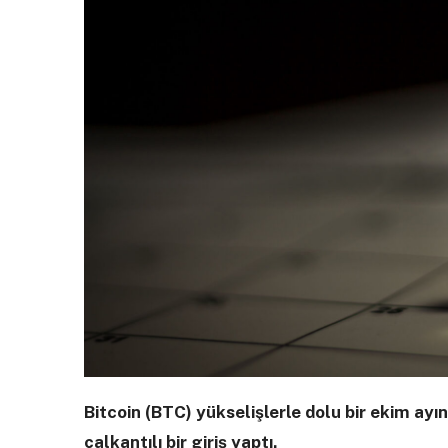
Bitcoin (BTC) yükselişlerle dolu bir ekim ayı
çalkantılı bir giriş yaptı.