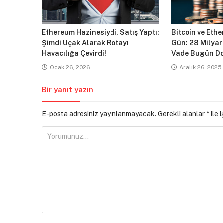
Ethereum Hazinesiydi, Satış Yaptı:
Bitcoin ve Ethe
Şimdi Uçak Alarak Rotayı
Gün: 28 Milyar
Havacılığa Çevirdi!
Vade Bugün Do
Ocak 26, 2026
Aralık 26, 2025
Bir yanıt yazın
E-posta adresiniz yayınlanmayacak.
Gerekli alanlar
*
ile 