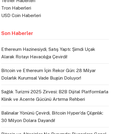
Tether Haberleri
Tron Haberleri
USD Coin Haberleri
Son Haberler
Ethereum Hazinesiydi, Satış Yaptı: Şimdi Uçak
Alarak Rotayı Havacılığa Çevirdi!
Bitcoin ve Ethereum İçin Rekor Gün: 28 Milyar
Dolarlık Kurumsal Vade Bugün Doluyor!
Sağlık Turizmi 2025 Zirvesi: B2B Dijital Platformlarla
Klinik ve Acente Gücünü Artırma Rehberi
Balinalar Yönünü Çevirdi, Bitcoin Hyper’da Çılgınlık:
30 Milyon Dolara Dayandı!