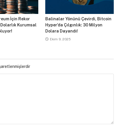
reum İçin Rekor
Balinalar Yönünü Çevirdi, Bitcoin
 Dolarlık Kurumsal
Hyper’da Çılgınlık: 30 Milyon
luyor!
Dolara Dayandı!
Ekim 9, 2025
işaretlenmişlerdir