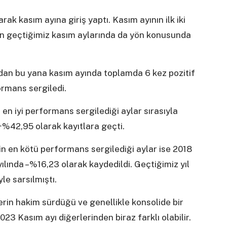
rak kasım ayına giriş yaptı. Kasım ayının ilk iki
için geçtiğimiz kasım aylarında da yön konusunda
ından bu yana kasım ayında toplamda 6 kez pozitif
ormans sergiledi.
 en iyi performans sergilediği aylar sırasıyla
%42,95 olarak kayıtlara geçti.
in en kötü performans sergilediği aylar ise 2018
yılında –%16,23 olarak kaydedildi. Geçtiğimiz yıl
le sarsılmıştı.
lerin hakim sürdüğü ve genellikle konsolide bir
23 Kasım ayı diğerlerinden biraz farklı olabilir.