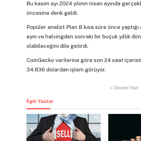
Bu kasım ayı 2024 yılının nisan ayında gerçek
öncesine denk geldi.
Popüler analist Plan B kısa süre önce yaptığı
ayın ve halvingden sonraki bir buçuk yıllık dön
olabileceğini dile getirdi.
CoinGecko verilerine göre son 24 saat içeris
34.836 dolardan işlem görüyor.
Yazı
« Önceki Yazı
gezinmesi
İlgili Yazılar