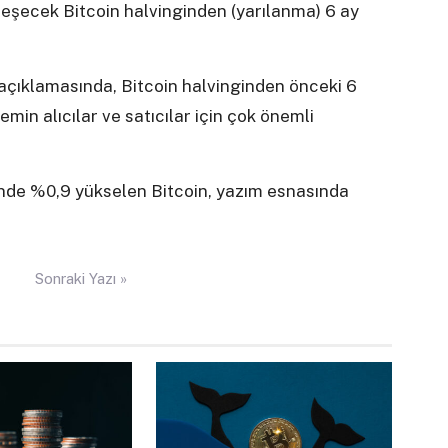
leşecek Bitcoin halvinginden (yarılanma) 6 ay
 açıklamasında, Bitcoin halvinginden önceki 6
emin alıcılar ve satıcılar için çok önemli
inde %0,9 yükselen Bitcoin, yazım esnasında
Sonraki Yazı »