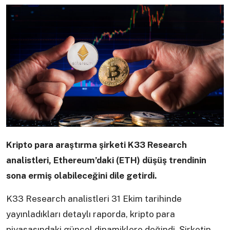
Kripto para araştırma şirketi K33 Research
analistleri, Ethereum’daki (ETH) düşüş trendinin
sona ermiş olabileceğini dile getirdi.
K33 Research analistleri 31 Ekim tarihinde
yayınladıkları detaylı raporda, kripto para
piyasasındaki güncel dinamiklere değindi. Şirketin