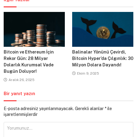
Bitcoin ve Ethereum İçin
Balinalar Yönünü Çevirdi,
Rekor Gün: 28 Milyar
Bitcoin Hyper’da Çılgınlık: 30
Dolarlık Kurumsal Vade
Milyon Dolara Dayandı!
Bugün Doluyor!
Ekim 9, 2025
Aralık 26, 2025
Bir yanıt yazın
E-posta adresiniz yayınlanmayacak.
Gerekli alanlar
*
ile
işaretlenmişlerdir