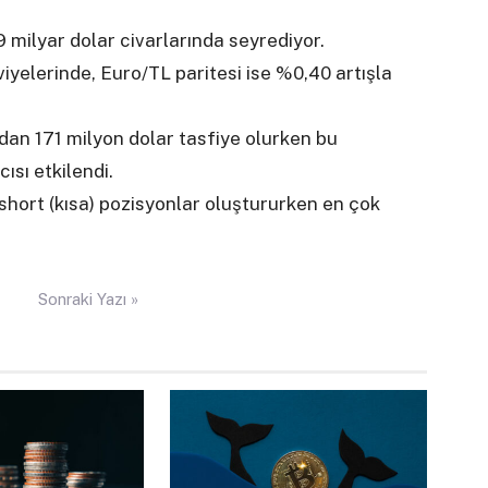
9 milyar dolar civarlarında seyrediyor.
iyelerinde, Euro/TL paritesi ise %0,40 artışla
ndan 171 milyon dolar tasfiye olurken bu
ısı etkilendi.
 short (kısa) pozisyonlar oluştururken en çok
Sonraki Yazı »