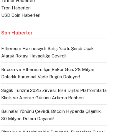
Tether Haberleri
Tron Haberleri
USD Coin Haberleri
Son Haberler
Ethereum Hazinesiydi, Satış Yaptı: Şimdi Uçak
Alarak Rotayı Havacılığa Çevirdi!
Bitcoin ve Ethereum İçin Rekor Gün: 28 Milyar
Dolarlık Kurumsal Vade Bugün Doluyor!
Sağlık Turizmi 2025 Zirvesi: B2B Dijital Platformlarla
Klinik ve Acente Gücünü Artırma Rehberi
Balinalar Yönünü Çevirdi, Bitcoin Hyper’da Çılgınlık:
30 Milyon Dolara Dayandı!