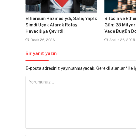
Ethereum Hazinesiydi, Satış Yaptı:
Bitcoin ve Ethe
Şimdi Uçak Alarak Rotayı
Gün: 28 Milyar
Havacılığa Çevirdi!
Vade Bugün Do
Ocak 26, 2026
Aralık 26, 2025
Bir yanıt yazın
E-posta adresiniz yayınlanmayacak.
Gerekli alanlar
*
ile 