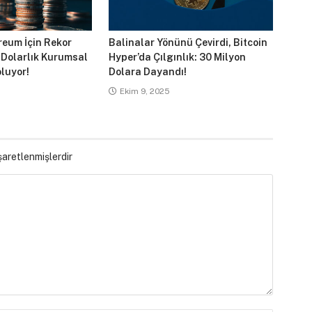
reum İçin Rekor
Balinalar Yönünü Çevirdi, Bitcoin
 Dolarlık Kurumsal
Hyper’da Çılgınlık: 30 Milyon
luyor!
Dolara Dayandı!
Ekim 9, 2025
işaretlenmişlerdir