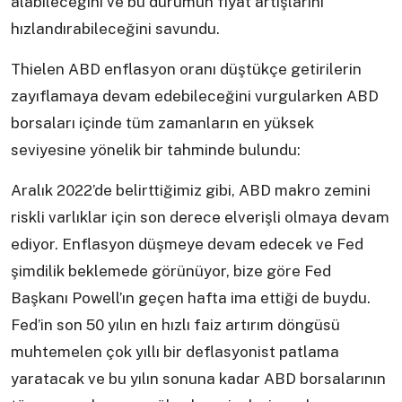
alabileceğini ve bu durumun fiyat artışlarını
hızlandırabileceğini savundu.
Thielen ABD enflasyon oranı düştükçe getirilerin
zayıflamaya devam edebileceğini vurgularken ABD
borsaları içinde tüm zamanların en yüksek
seviyesine yönelik bir tahminde bulundu:
Aralık 2022’de belirttiğimiz gibi, ABD makro zemini
riskli varlıklar için son derece elverişli olmaya devam
ediyor. Enflasyon düşmeye devam edecek ve Fed
şimdilik beklemede görünüyor, bize göre Fed
Başkanı Powell’ın geçen hafta ima ettiği de buydu.
Fed’in son 50 yılın en hızlı faiz artırım döngüsü
muhtemelen çok yıllı bir deflasyonist patlama
yaratacak ve bu yılın sonuna kadar ABD borsalarının