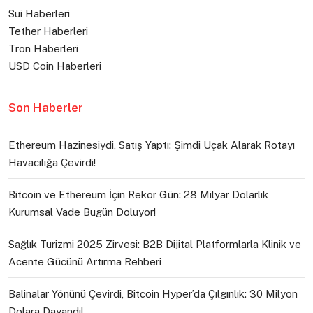
Sui Haberleri
Tether Haberleri
Tron Haberleri
USD Coin Haberleri
Son Haberler
Ethereum Hazinesiydi, Satış Yaptı: Şimdi Uçak Alarak Rotayı
Havacılığa Çevirdi!
Bitcoin ve Ethereum İçin Rekor Gün: 28 Milyar Dolarlık
Kurumsal Vade Bugün Doluyor!
Sağlık Turizmi 2025 Zirvesi: B2B Dijital Platformlarla Klinik ve
Acente Gücünü Artırma Rehberi
Balinalar Yönünü Çevirdi, Bitcoin Hyper’da Çılgınlık: 30 Milyon
Dolara Dayandı!