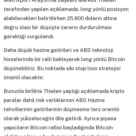
Matrixport Araştırma Başkanı Markus Thielen
tarafından yapılan açıklamada, long yönlü pozisyon
alabilecekleri belirtilirken 25.800 doların altına
doğru olası bir düşüşte zararın durdurulması
gerektiği vurgulandı.
Daha düşük hazine getirileri ve ABD teknoloji
hisselerinde bir ralli bekleyerek long yönlü Bitcoin
düşünebiliriz. Bu noktada sıkı stop loss stratejisi
önemli olacaktır.
Bununla birlikte Thielen yaptığı açıklamada kripto
paralar dahil risk varlıklarının ABD Hazine
tahvillerinin getirilerinin düşmesine ters orantılı
olarak yükseleceğini dile getirdi. Ayrıca piyasa
yapıcıların Bitcoin rallisi başladığında Bitcoin