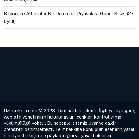
Bitcoin ve Altcoinler Ne Durumda: Piyasalara Genel Bakış (27
Eylül)
Uzmankoin.com © 2023. Tüm hakları saklıdır. İlgili yasaya göre,
web site yönetiminin hukuka aykırı içerikleri kontrol etme
yükümlülüğü yoktur. Bu sebeple, sitemiz uyar ve kaldır
prensibini benimsemiştir. Telif hakkına konu olan eserlerin yasal
olmayan bir biçimde paylaşıldığını ve yasal haklarının