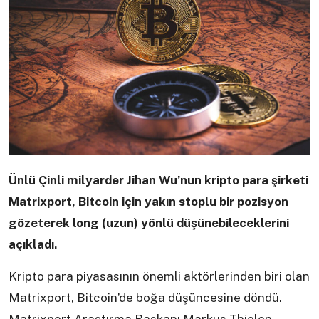
Ünlü Çinli milyarder Jihan Wu’nun kripto para şirketi
Matrixport, Bitcoin için yakın stoplu bir pozisyon
gözeterek long (uzun) yönlü düşünebileceklerini
açıkladı.
Kripto para piyasasının önemli aktörlerinden biri olan
Matrixport, Bitcoin’de boğa düşüncesine döndü.