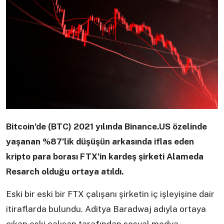
Bitcoin’de (BTC) 2021 yılında Binance.US özelinde
yaşanan %87’lik düşüşün arkasında iflas eden
kripto para borası FTX’in kardeş şirketi Alameda
Resarch olduğu ortaya atıldı.
Eski bir eski bir FTX çalışanı şirketin iç işleyişine dair
itiraflarda bulundu. Aditya Baradwaj adıyla ortaya