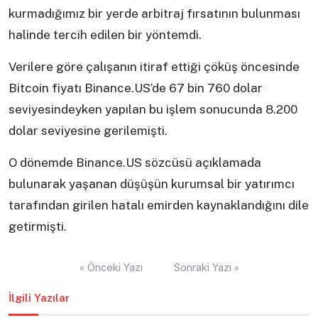
kurmadığımız bir yerde arbitraj fırsatının bulunması
halinde tercih edilen bir yöntemdi.
Verilere göre çalışanın itiraf ettiği çöküş öncesinde
Bitcoin fiyatı Binance.US’de 67 bin 760 dolar
seviyesindeyken yapılan bu işlem sonucunda 8.200
dolar seviyesine gerilemişti.
O dönemde Binance.US sözcüsü açıklamada
bulunarak yaşanan düşüşün kurumsal bir yatırımcı
tarafından girilen hatalı emirden kaynaklandığını dile
getirmişti.
Yazı
« Önceki Yazı
Sonraki Yazı »
gezinmesi
İlgili Yazılar