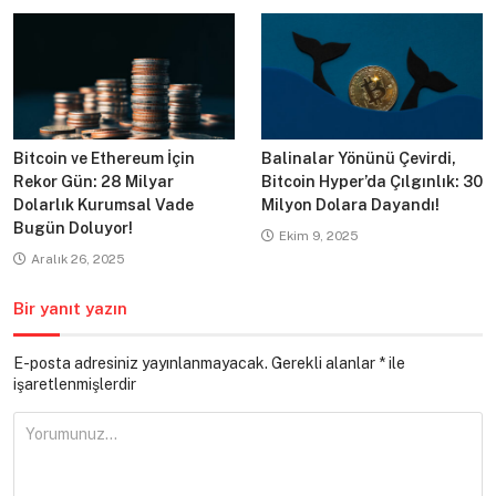
Bitcoin ve Ethereum İçin
Balinalar Yönünü Çevirdi,
Rekor Gün: 28 Milyar
Bitcoin Hyper’da Çılgınlık: 30
Dolarlık Kurumsal Vade
Milyon Dolara Dayandı!
Bugün Doluyor!
Ekim 9, 2025
Aralık 26, 2025
Bir yanıt yazın
E-posta adresiniz yayınlanmayacak.
Gerekli alanlar
*
ile
işaretlenmişlerdir