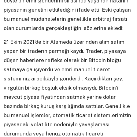
böyle bir emir gönderimi sırasında yaşanan hatanın
piyasanın genelini etkilediğini ifade etti. Eski çalışan
bu manuel müdahalelerin genellikle arbitraj fırsatı
olan durumlarda gerçekleştiğini sözlerine ekledi:
21 Ekim 2021’de bir Alameda üzerinden alım satım
yapan bir traderın parmağı kaydı. Trader, piyasaya
düşen haberlere refleks olarak bir Bitcoin bloğu
satmaya çalışıyordu ve emri manuel ticaret
sistemimiz aracılığıyla gönderdi. Kaçırdıkları şey,
virgülün birkaç boşluk eksik olmasıydı. Bitcoin’i
mevcut piyasa fiyatından satmak yerine dolar
bazında birkaç kuruş karşılığında sattılar. Genellikle
bu manuel işlemler, otomatik ticaret sistemlerimizin
piyasadaki volatilite nedeniyle yavaşlaması
durumunda veya henüz otomatik ticareti