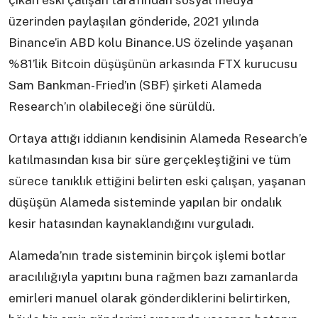
çıkan eski çalışan tarafından sosyal medya
üzerinden paylaşılan gönderide, 2021 yılında
Binance’in ABD kolu Binance.US özelinde yaşanan
%81’lik Bitcoin düşüşünün arkasında FTX kurucusu
Sam Bankman-Fried’ın (SBF) şirketi Alameda
Research’ın olabileceği öne sürüldü.
Ortaya attığı iddianın kendisinin Alameda Research’e
katılmasından kısa bir süre gerçekleştiğini ve tüm
sürece tanıklık ettiğini belirten eski çalışan, yaşanan
düşüşün Alameda sisteminde yapılan bir ondalık
kesir hatasından kaynaklandığını vurguladı.
Alameda’nın trade sisteminin birçok işlemi botlar
aracılılığıyla yapıtını buna rağmen bazı zamanlarda
emirleri manuel olarak gönderdiklerini belirtirken,