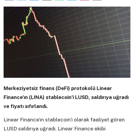
Merkeziyetsiz finans (DeFi) protokolü Linear
Finance’ın (LINA) stablecoin’i LUSD, saldırıya uğradı
ve fiyatı sıfırlandı.
Linear Finance’ın stablecoin’i olarak faaliyet gören
LUSD saldırıya uğradı. Linear Finance ekibi