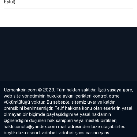
Eylül)
Uzmankoin.com © 2023. Tüm hakları saklıdır. İlgili yasaya göre,
web site yönetiminin hukuka aykırı içerikleri kontrol etme
yükümlülüğü yoktur. Bu sebeple, sitemiz uyar ve kaldır
prensibini benimsemiştir. Telif hakkına konu olan eserlerin yasal
olmayan bir biçimde paylaşıldığını ve yasal haklarının
çiğnendiğini düşünen hak sahipleri veya meslek birlikleri,
hakk.canolu@yandex.com
mail adresinden bize ulaşabilirler.
beylikdüzü escort
vidobet
vidobet
şans casino
şans