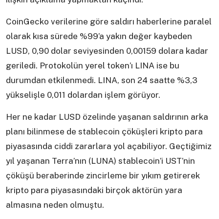
CoinGecko verilerine göre saldırı haberlerine paralel
olarak kısa sürede %99’a yakın değer kaybeden
LUSD, 0,90 dolar seviyesinden 0,00159 dolara kadar
geriledi. Protokolün yerel token’ı LINA ise bu
durumdan etkilenmedi. LINA, son 24 saatte %3,3
yükselişle 0,011 dolardan işlem görüyor.
Her ne kadar LUSD özelinde yaşanan saldırının arka
planı bilinmese de stablecoin çöküşleri kripto para
piyasasında ciddi zararlara yol açabiliyor. Geçtiğimiz
yıl yaşanan Terra’nın (LUNA) stablecoin’i UST’nin
çöküşü beraberinde zincirleme bir yıkım getirerek
kripto para piyasasındaki birçok aktörün yara
almasına neden olmuştu.