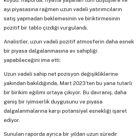
koydu. Raporda, fiyatta yaşanan tüm düşüşlere ve
ayı piyasasına rağmen uzun vadeli yatırımcıların
satış yapmadan beklemesinin ve biriktirmesinin
pozitif bir tablo çizdiği vurgulandı.
Analistler, uzun vadeli pozitif atmosferin daha esnek
bir piyasa dalgalanmasına ev sahipliği
yapabileceğini ima etti:
Uzun vadeli sahip net pozisyon değişikliklerine
yakından bakıldığında, Mart 2023’ten bu yana tutarlı
bir birikim eğilimi ortaya çıkıyor. Bu davranış, daha
geniş bir iyimserlik duygusunu ve piyasa
dalgalanmalarına karşı potansiyel esnekliği işaret
ediyor.
Sunulan raporda ayrıca bir yıldan uzun süredir