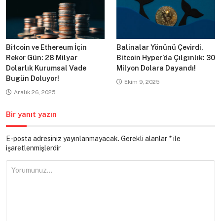
Bitcoin ve Ethereum İçin
Balinalar Yönünü Çevirdi,
Rekor Gün: 28 Milyar
Bitcoin Hyper’da Çılgınlık: 30
Dolarlık Kurumsal Vade
Milyon Dolara Dayandı!
Bugün Doluyor!
Ekim 9, 2025
Aralık 26, 2025
Bir yanıt yazın
E-posta adresiniz yayınlanmayacak.
Gerekli alanlar
*
ile
işaretlenmişlerdir