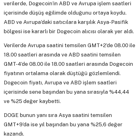
verilerde, Dogecoin’in ABD ve Avrupa işlem saatleri
içerisinde düşüş eğilimde olduğunu ortaya koydu.
ABD ve Avrupa’daki satıcılara karşılık Asya-Pasifik
bölgesi ise kararlı bir Dogecoin alıcısı olarak yer aldı.
Verilerde Avrupa saatini temsilen GMT+2’de 08.00 ile
18.00 saatleri arasında ve ABD saatini temsilen
GMT-4’de 08.00 ile 18.00 saatleri arasında Dogecoin
fiyatının ortalama olarak düştüğü gözlemlendi.
Dogecoin fiyatı, Avrupa ve ABD işlem saatleri
içerisinde sene başından bu yana sırasıyla %44,44
ve %25 değer kaybetti.
DOGE bunun yanı sıra Asya saatini temsilen
GMT+9’da ise yıl başından bu yana %25,6 değer
kazandı.