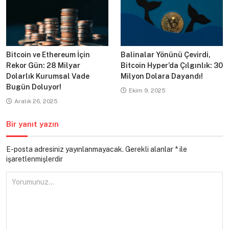
Bitcoin ve Ethereum İçin
Balinalar Yönünü Çevirdi,
Rekor Gün: 28 Milyar
Bitcoin Hyper’da Çılgınlık: 30
Dolarlık Kurumsal Vade
Milyon Dolara Dayandı!
Bugün Doluyor!
Ekim 9, 2025
Aralık 26, 2025
Bir yanıt yazın
E-posta adresiniz yayınlanmayacak.
Gerekli alanlar
*
ile
işaretlenmişlerdir