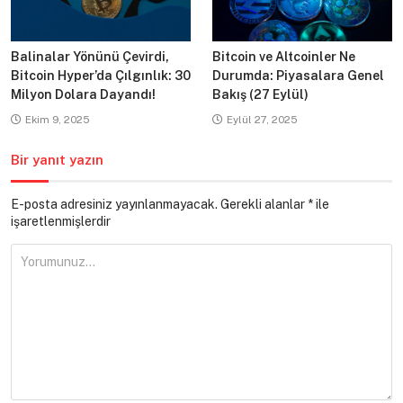
Balinalar Yönünü Çevirdi,
Bitcoin ve Altcoinler Ne
Bitcoin Hyper’da Çılgınlık: 30
Durumda: Piyasalara Genel
Milyon Dolara Dayandı!
Bakış (27 Eylül)
Ekim 9, 2025
Eylül 27, 2025
Bir yanıt yazın
E-posta adresiniz yayınlanmayacak.
Gerekli alanlar
*
ile
işaretlenmişlerdir