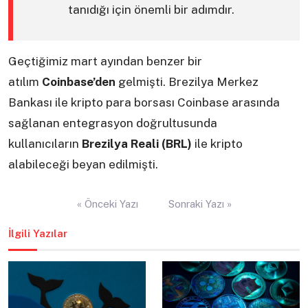
tanıdığı için önemli bir adımdır.
Geçtiğimiz mart ayından benzer bir
atılım
Coinbase’den
gelmişti. Brezilya Merkez
Bankası ile kripto para borsası Coinbase arasında
sağlanan entegrasyon doğrultusunda
kullanıcıların
Brezilya Reali (BRL)
ile kripto
alabileceği beyan edilmişti.
Yazı
« Önceki Yazı
Sonraki Yazı »
gezinmesi
İlgili Yazılar