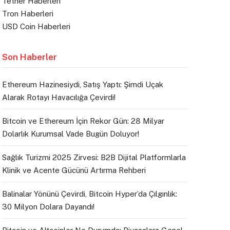
Tether Haberleri
Tron Haberleri
USD Coin Haberleri
Son Haberler
Ethereum Hazinesiydi, Satış Yaptı: Şimdi Uçak
Alarak Rotayı Havacılığa Çevirdi!
Bitcoin ve Ethereum İçin Rekor Gün: 28 Milyar
Dolarlık Kurumsal Vade Bugün Doluyor!
Sağlık Turizmi 2025 Zirvesi: B2B Dijital Platformlarla
Klinik ve Acente Gücünü Artırma Rehberi
Balinalar Yönünü Çevirdi, Bitcoin Hyper’da Çılgınlık:
30 Milyon Dolara Dayandı!