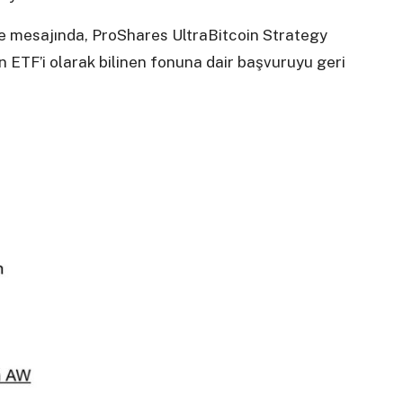
me mesajında, ProShares UltraBitcoin Strategy
in ETF’i olarak bilinen fonuna dair başvuruyu geri