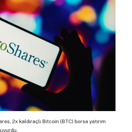
res, 2x kaldıraçlı Bitcoin (BTC) borsa yatırım
duyurdu.