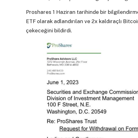
Proshares 1 Haziran tarihinde bir bilgilendir
ETF olarak adlandırılan ve 2x kaldıraçlı Bitco
çekeceğini bildirdi.