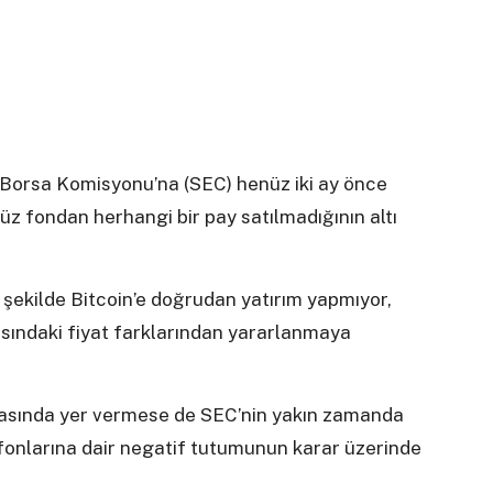
 Borsa Komisyonu’na (SEC) henüz iki ay önce
z fondan herhangi bir pay satılmadığının altı
şekilde Bitcoin’e doğrudan yatırım yapmıyor,
asındaki fiyat farklarından yararlanmaya
amasında yer vermese de SEC’nin yakın zamanda
ım fonlarına dair negatif tutumunun karar üzerinde