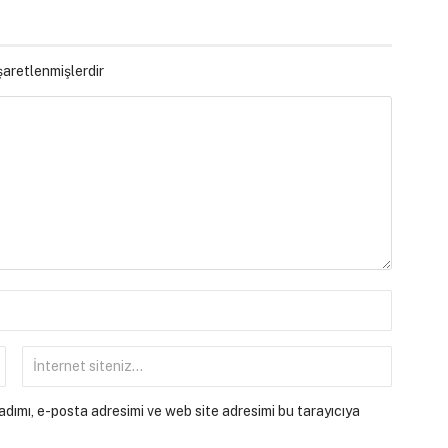
işaretlenmişlerdir
dımı, e-posta adresimi ve web site adresimi bu tarayıcıya