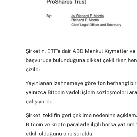
Şirketin, ETF’e dair ABD Menkul Kıymetler ve
başvuruda bulunduğuna dikkat çekilirken henü
çizildi.
Yayınlanan izahnameye göre fon herhangi bir 
yalnızca Bitcoin vadeli işlem sözleşmeleri ar
çalışıyordu.
Şirket, teklifin geri çekilme nedenine açıkl
Bitcoin ve kripto paralarla ilgili borsa yatır
etkili olduğunu öne sürüldü.