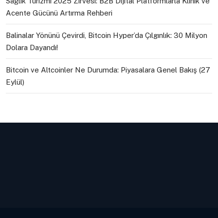
Sağlık Turizmi 2025 Zirvesi: B2B Dijital Platformlarla Klinik ve
Acente Gücünü Artırma Rehberi
Balinalar Yönünü Çevirdi, Bitcoin Hyper’da Çılgınlık: 30 Milyon
Dolara Dayandı!
Bitcoin ve Altcoinler Ne Durumda: Piyasalara Genel Bakış (27
Eylül)