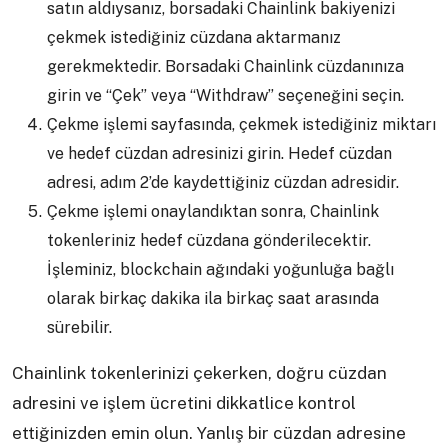
satın aldıysanız, borsadaki Chainlink bakiyenizi
çekmek istediğiniz cüzdana aktarmanız
gerekmektedir. Borsadaki Chainlink cüzdanınıza
girin ve “Çek” veya “Withdraw” seçeneğini seçin.
Çekme işlemi sayfasında, çekmek istediğiniz miktarı
ve hedef cüzdan adresinizi girin. Hedef cüzdan
adresi, adım 2’de kaydettiğiniz cüzdan adresidir.
Çekme işlemi onaylandıktan sonra, Chainlink
tokenleriniz hedef cüzdana gönderilecektir.
İşleminiz, blockchain ağındaki yoğunluğa bağlı
olarak birkaç dakika ila birkaç saat arasında
sürebilir.
Chainlink tokenlerinizi çekerken, doğru cüzdan
adresini ve işlem ücretini dikkatlice kontrol
ettiğinizden emin olun. Yanlış bir cüzdan adresine