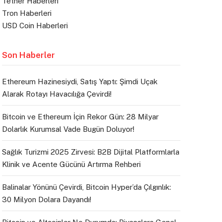
Tether Haberleri
Tron Haberleri
USD Coin Haberleri
Son Haberler
Ethereum Hazinesiydi, Satış Yaptı: Şimdi Uçak
Alarak Rotayı Havacılığa Çevirdi!
Bitcoin ve Ethereum İçin Rekor Gün: 28 Milyar
Dolarlık Kurumsal Vade Bugün Doluyor!
Sağlık Turizmi 2025 Zirvesi: B2B Dijital Platformlarla
Klinik ve Acente Gücünü Artırma Rehberi
Balinalar Yönünü Çevirdi, Bitcoin Hyper’da Çılgınlık:
30 Milyon Dolara Dayandı!