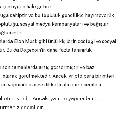
için uygun hale getirir.
uğa sahiptir ve bu topluluk genellikle hayırseverlik
topluluğu, sosyal medya kampanyaları ve bağışlar
ğlamıştır.
nlarda Elon Musk gibi ünlü kişilerin desteği ve sosyal
r. Bu da Dogecoin’in daha fazla tanınırlık
ri son zamanlarda artış göstermiştir ve bazı
atı olarak görülmektedir. Ancak, kripto para birimleri
tırım yapmadan önce dikkatli olmanız önemlidir.
msil etmektedir. Ancak, yatırım yapmadan önce
durmanız önemlidir.