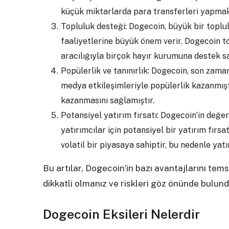
küçük miktarlarda para transferleri yapmak 
Topluluk desteği: Dogecoin, büyük bir toplul
faaliyetlerine büyük önem verir. Dogecoin 
aracılığıyla birçok hayır kurumuna destek sa
Popülerlik ve tanınırlık: Dogecoin, son zama
medya etkileşimleriyle popülerlik kazanmıştı
kazanmasını sağlamıştır.
Potansiyel yatırım fırsatı: Dogecoin’in değe
yatırımcılar için potansiyel bir yatırım fırs
volatil bir piyasaya sahiptir, bu nedenle ya
Bu artılar, Dogecoin’in bazı avantajlarını te
dikkatli olmanız ve riskleri göz önünde bulun
Dogecoin Eksileri Nelerdir