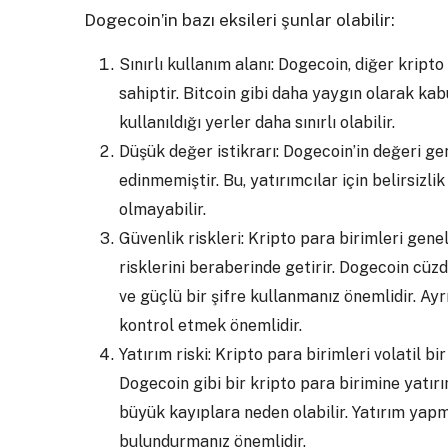
Dogecoin’in bazı eksileri şunlar olabilir:
Sınırlı kullanım alanı: Dogecoin, diğer kript
sahiptir. Bitcoin gibi daha yaygın olarak kab
kullanıldığı yerler daha sınırlı olabilir.
Düşük değer istikrarı: Dogecoin’in değeri ge
edinmemiştir. Bu, yatırımcılar için belirsizli
olmayabilir.
Güvenlik riskleri: Kripto para birimleri gene
risklerini beraberinde getirir. Dogecoin cüzd
ve güçlü bir şifre kullanmanız önemlidir. Ayr
kontrol etmek önemlidir.
Yatırım riski: Kripto para birimleri volatil bi
Dogecoin gibi bir kripto para birimine yatırı
büyük kayıplara neden olabilir. Yatırım yap
bulundurmanız önemlidir.