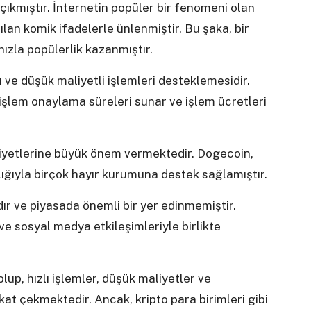
çıkmıştır. İnternetin popüler bir fenomeni olan
ılan komik ifadelerle ünlenmiştir. Bu şaka, bir
hızla popülerlik kazanmıştır.
lı ve düşük maliyetli işlemleri desteklemesidir.
 işlem onaylama süreleri sunar ve işlem ücretleri
liyetlerine büyük önem vermektedir. Dogecoin,
ığıyla birçok hayır kurumuna destek sağlamıştır.
ır ve piyasada önemli bir yer edinmemiştir.
e sosyal medya etkileşimleriyle birlikte
lup, hızlı işlemler, düşük maliyetler ve
ikkat çekmektedir. Ancak, kripto para birimleri gibi