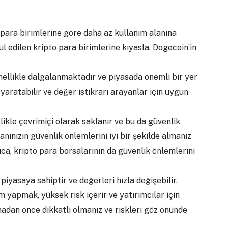
o para birimlerine göre daha az kullanım alanına
ul edilen kripto para birimlerine kıyasla, Dogecoin’in
nellikle dalgalanmaktadır ve piyasada önemli bir yer
k yaratabilir ve değer istikrarı arayanlar için uygun
llikle çevrimiçi olarak saklanır ve bu da güvenlik
anınızın güvenlik önlemlerini iyi bir şekilde almanız
ıca, kripto para borsalarının da güvenlik önlemlerini
r piyasaya sahiptir ve değerleri hızla değişebilir.
m yapmak, yüksek risk içerir ve yatırımcılar için
madan önce dikkatli olmanız ve riskleri göz önünde