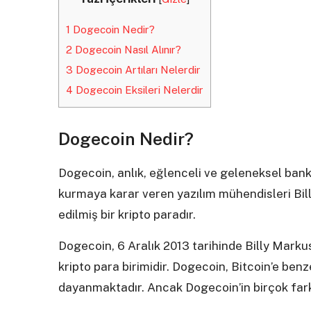
1
Dogecoin Nedir?
2
Dogecoin Nasıl Alınır?
3
Dogecoin Artıları Nelerdir
4
Dogecoin Eksileri Nelerdir
Dogecoin Nedir?
Dogecoin, anlık, eğlenceli ve geleneksel ban
kurmaya karar veren yazılım mühendisleri Bil
edilmiş bir kripto paradır.
Dogecoin, 6 Aralık 2013 tarihinde Billy Marku
kripto para birimidir. Dogecoin, Bitcoin’e benze
dayanmaktadır. Ancak Dogecoin’in birçok farklı