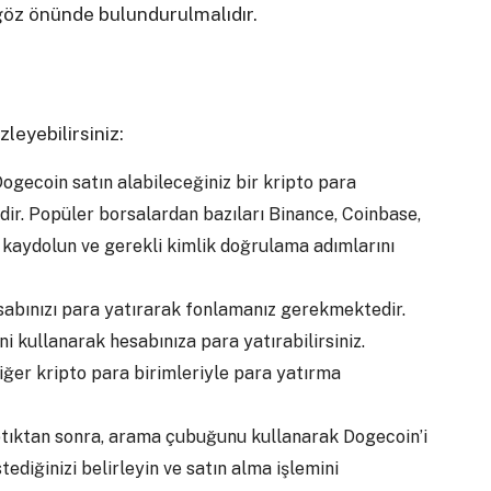
 göz önünde bulundurulmalıdır.
leyebilirsiniz:
Dogecoin satın alabileceğiniz bir kripto para
r. Popüler borsalardan bazıları Binance, Coinbase,
e kaydolun ve gerekli kimlik doğrulama adımlarını
sabınızı para yatırarak fonlamanız gerekmektedir.
ni kullanarak hesabınıza para yatırabilirsiniz.
diğer kripto para birimleriyle para yatırma
ptıktan sonra, arama çubuğunu kullanarak Dogecoin’i
ediğinizi belirleyin ve satın alma işlemini