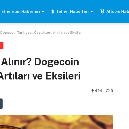
Ethereum Haberleri
Tether Haberleri
Altcoin Hab
Dogecoin Tarihçesi, Özellikleri, Artıları ve Eksileri
i
 Alınır? Dogecoin
Artıları ve Eksileri
424
0