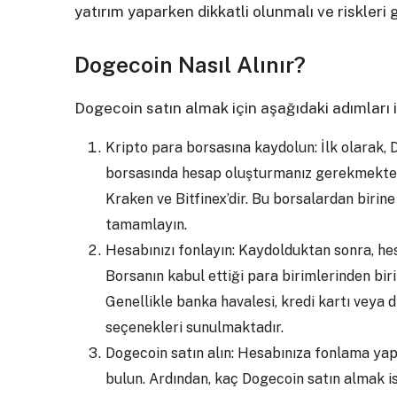
yatırım yaparken dikkatli olunmalı ve riskleri
Dogecoin Nasıl Alınır?
Dogecoin satın almak için aşağıdaki adımları iz
Kripto para borsasına kaydolun: İlk olarak, 
borsasında hesap oluşturmanız gerekmektedi
Kraken ve Bitfinex’dir. Bu borsalardan birin
tamamlayın.
Hesabınızı fonlayın: Kaydolduktan sonra, he
Borsanın kabul ettiği para birimlerinden biri
Genellikle banka havalesi, kredi kartı veya 
seçenekleri sunulmaktadır.
Dogecoin satın alın: Hesabınıza fonlama ya
bulun. Ardından, kaç Dogecoin satın almak ist