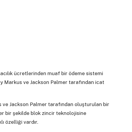
kacılık ücretlerinden muaf bir ödeme sistemi
ly Markus ve Jackson Palmer tarafından icat
s ve Jackson Palmer tarafından oluşturulan bir
r bir şekilde blok zincir teknolojisine
 özelliği vardır.