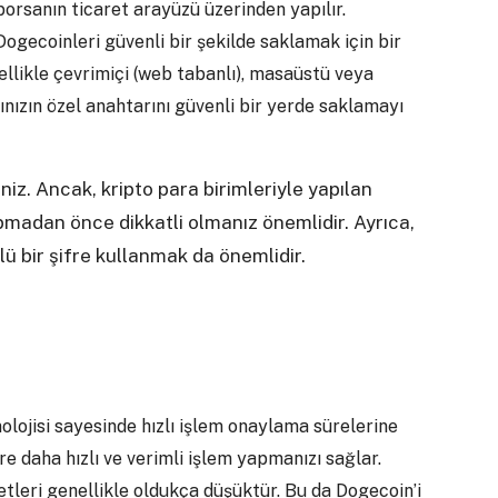
borsanın ticaret arayüzü üzerinden yapılır.
Dogecoinleri güvenli bir şekilde saklamak için bir
llikle çevrimiçi (web tabanlı), masaüstü veya
ınızın özel anahtarını güvenli bir yerde saklamayı
niz. Ancak, kripto para birimleriyle yapılan
yapmadan önce dikkatli olmanız önemlidir. Ayrıca,
ü bir şifre kullanmak da önemlidir.
knolojisi sayesinde hızlı işlem onaylama sürelerine
re daha hızlı ve verimli işlem yapmanızı sağlar.
etleri genellikle oldukça düşüktür. Bu da Dogecoin’i