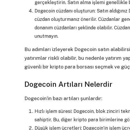
gerçekleştirin. Satın alma işlemi genellikle 
Dogecoin cüzdanı oluşturun: Satın aldığınız 
cüzdan oluşturmanız önerilir. Cüzdanlar gene
donanım cüzdanları şeklinde olabilir. Cüzdan
unutmayın.
Bu adımları izleyerek Dogecoin satın alabilirsi
yatırımlar riskli olabilir, bu nedenle yatırım 
güvenli bir kripto para borsası seçmek ve güçl
Dogecoin Artıları Nelerdir
Dogecoin’in bazı artıları şunlardır:
Hızlı işlem süresi: Dogecoin, blok zinciri te
sahiptir. Bu, diğer kripto para birimlerine gö
Düşük işlem ücretleri: Dogecoin’in işlem ücr