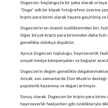
Dogecoin, başlangıçta bir şaka olarak ortaya 
“Doge” adlı bir köpek fotoğrafının üzerine yaz
kripto para birimi olarak hayata geçirilmiş ve 
Dogecoin’in en önemli özelliklerinden biri, hız
Diğer birçok kripto para biriminden daha hızlı
genellikle oldukça düşüktür.
Ayrıca Dogecoin topluluğu, hayırseverlik faa
sosyal medya kampanyaları ve bağışlar aracıl
Dogecoin’in değeri genellikle dalgalanmaktad
Ancak, son zamanlarda Elon Musk’ın desteği v
popülerlik kazanmış ve değeri artmıştır.
Sonuç olarak, Dogecoin bir kripto para birimi o
hayırseverlik faaliyetleri gibi özellikleriyle d