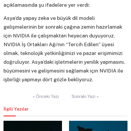
açıklamasında şu ifadelere yer verdi:
Asya’da yapay zeka ve büyük dil modeli
gelişmelerinin bir sonraki çağına zemin hazırlamak
için NVIDIA ile çalışmaktan heyecan duyuyoruz.
NVIDIA İş Ortakları Ağı’nın “Tercih Edilen” üyesi
olmak, teknolojik yetkinliğimizi ve pazar erişimimizi
doğruluyor. Asya’daki işletmelerin yenilik yapmasını,
büyümesini ve gelişmesini sağlamak için NVIDIA ile
işbirliği yapmayı dört gözle bekliyoruz.
Yazı
« Önceki Yazı
Sonraki Yazı »
gezinmesi
İlgili Yazılar