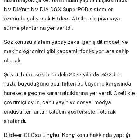
hazırlanıyor. Şirket tarafından yapılan açıklamada,
NVIDIA’nın NVIDIA DGX SuperPOD sistemleri
üzerinde çalışacak Bitdeer AI Cloud’u piyasaya
sürme planlarına yer verildi.
Söz konusu sistem yapay zeka, geniş dil modeli ve
makine öğrenimi gibi kapsamlı fonksiyonlara sahip
olacak.
Şirket, bulut sektöründeki 2022 yılında %32’den
fazla büyüdüğünü belirtirken bu büyüme karşısında
harekete geçme kararı aldıklarına yer verdi. Özellikle
çevrimiçi oyun, canlı yayın ve sosyal medya
endüstrileri artan talebin göstergeleri olarak
sıralandı.
Bitdeer CEO’su Linghui Kong konu hakkında yaptığı