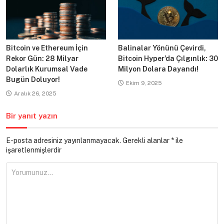
Bitcoin ve Ethereum İçin
Balinalar Yönünü Çevirdi,
Rekor Gün: 28 Milyar
Bitcoin Hyper’da Çılgınlık: 30
Dolarlık Kurumsal Vade
Milyon Dolara Dayandı!
Bugün Doluyor!
Ekim 9, 2025
Aralık 26, 2025
Bir yanıt yazın
E-posta adresiniz yayınlanmayacak.
Gerekli alanlar
*
ile
işaretlenmişlerdir