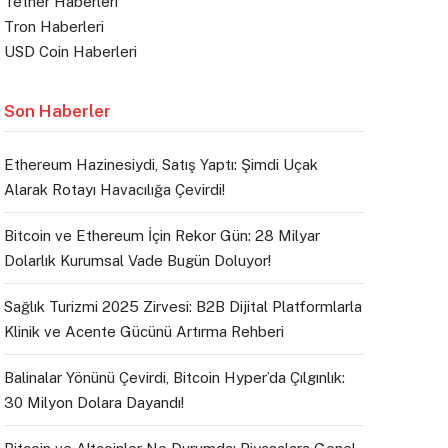
Tether Haberleri
Tron Haberleri
USD Coin Haberleri
Son Haberler
Ethereum Hazinesiydi, Satış Yaptı: Şimdi Uçak
Alarak Rotayı Havacılığa Çevirdi!
Bitcoin ve Ethereum İçin Rekor Gün: 28 Milyar
Dolarlık Kurumsal Vade Bugün Doluyor!
Sağlık Turizmi 2025 Zirvesi: B2B Dijital Platformlarla
Klinik ve Acente Gücünü Artırma Rehberi
Balinalar Yönünü Çevirdi, Bitcoin Hyper’da Çılgınlık:
30 Milyon Dolara Dayandı!