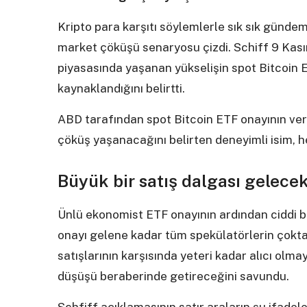
Kripto para karşıtı söylemlerle sık sık gündeme
market çöküşü senaryosu çizdi. Schiff 9 Kasım
piyasasında yaşanan yükselişin spot Bitcoin E
kaynaklandığını belirtti.
ABD tarafından spot Bitcoin ETF onayının ver
çöküş yaşanacağını belirten deneyimli isim, h
Büyük bir satış dalgası gelece
Ünlü ekonomist ETF onayının ardından ciddi bi
onayı gelene kadar tüm spekülatörlerin çokta
satışlarının karşısında yeteri kadar alıcı olma
düşüşü beraberinde getireceğini savundu.