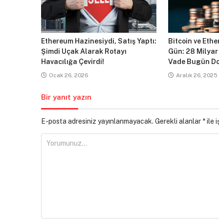
Ethereum Hazinesiydi, Satış Yaptı:
Bitcoin ve Ethe
Şimdi Uçak Alarak Rotayı
Gün: 28 Milyar
Havacılığa Çevirdi!
Vade Bugün Do
Ocak 26, 2026
Aralık 26, 2025
Bir yanıt yazın
E-posta adresiniz yayınlanmayacak.
Gerekli alanlar
*
ile 