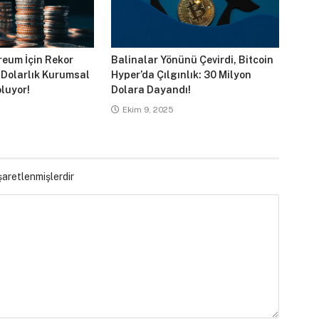
reum İçin Rekor
Balinalar Yönünü Çevirdi, Bitcoin
 Dolarlık Kurumsal
Hyper’da Çılgınlık: 30 Milyon
luyor!
Dolara Dayandı!
Ekim 9, 2025
işaretlenmişlerdir