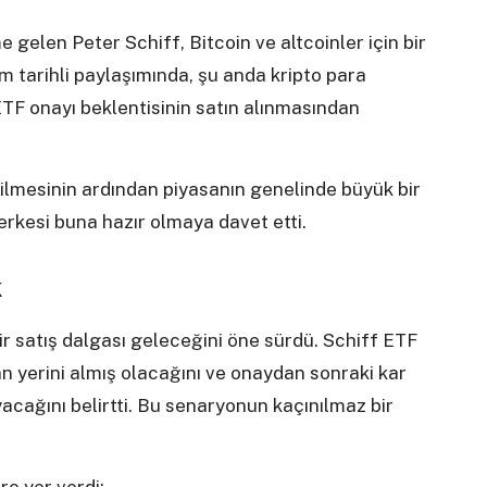
 gelen Peter Schiff, Bitcoin ve altcoinler için bir
 tarihli paylaşımında, şu anda kripto para
TF onayı beklentisinin satın alınmasından
ilmesinin ardından piyasanın genelinde büyük bir
erkesi buna hazır olmaya davet etti.
k
r satış dalgası geleceğini öne sürdü. Schiff ETF
n yerini almış olacağını ve onaydan sonraki kar
yacağını belirtti. Bu senaryonun kaçınılmaz bir