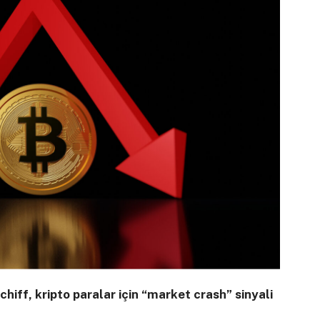
hiff, kripto paralar için “market crash” sinyali