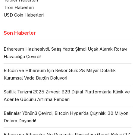
Tron Haberleri
USD Coin Haberleri
Son Haberler
Ethereum Hazinesiydi, Satış Yaptı: Şimdi Uçak Alarak Rotayı
Havacılığa Çevirdi!
Bitcoin ve Ethereum İçin Rekor Gün: 28 Milyar Dolarlık
Kurumsal Vade Bugün Doluyor!
Sağlık Turizmi 2025 Zirvesi: B2B Dijital Platformlarla Klinik ve
Acente Gücünü Artırma Rehberi
Balinalar Yönünü Çevirdi, Bitcoin Hyper’da Çılgınlık: 30 Milyon
Dolara Dayandı!
Bitcoin ve Altcoinler Ne Durumda: Piyasalara Genel Bakış (27