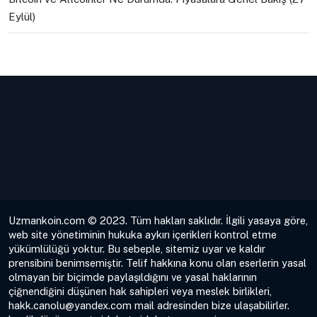
Eylül)
Uzmankoin.com © 2023. Tüm hakları saklıdır. İlgili yasaya göre,
web site yönetiminin hukuka aykırı içerikleri kontrol etme
yükümlülüğü yoktur. Bu sebeple, sitemiz uyar ve kaldır
prensibini benimsemiştir. Telif hakkına konu olan eserlerin yasal
olmayan bir biçimde paylaşıldığını ve yasal haklarının
çiğnendiğini düşünen hak sahipleri veya meslek birlikleri,
hakk.canolu@yandex.com
mail adresinden bize ulaşabilirler.