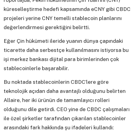
röportajda, Pekin hükümetinin Çin Yuan’ını (CNY)
küreselleştirme hedefi kapsamında eCNY gibi CBDC
projeleri yerine CNY temelli stablecoin planlarını
değerlendirmesi gerektiğini belirtti.
Eğer Çin hükümeti ileride yuanın dünya çapındaki
ticarette daha serbestçe kullanılmasını istiyorsa bu
işi merkez bankası dijital para birimlerinden çok
stablecoinlerle başarabilir.
Bu noktada stablecoinlerin CBDC’lere göre
teknolojik açıdan daha avantajlı olduğunu belirten
Allaire, her iki ürünün de tamamlayıcı rolleri
olduğunu dile getirdi. CEO yine de CBDC çalışmaları
ile özel şirketler tarafından çıkarılan stablecoinler
arasındaki fark hakkında şu ifadeleri kullandı: