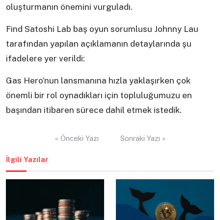
oluşturmanın önemini vurguladı.
Find Satoshi Lab baş oyun sorumlusu Johnny Lau
tarafından yapılan açıklamanın detaylarında şu
ifadelere yer verildi:
Gas Hero’nun lansmanına hızla yaklaşırken çok
önemli bir rol oynadıkları için topluluğumuzu en
başından itibaren sürece dahil etmek istedik.
Yazı
« Önceki Yazı
Sonraki Yazı »
gezinmesi
İlgili Yazılar