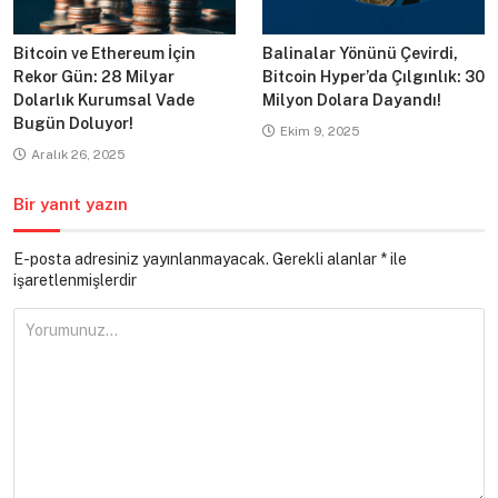
Bitcoin ve Ethereum İçin
Balinalar Yönünü Çevirdi,
Rekor Gün: 28 Milyar
Bitcoin Hyper’da Çılgınlık: 30
Dolarlık Kurumsal Vade
Milyon Dolara Dayandı!
Bugün Doluyor!
Ekim 9, 2025
Aralık 26, 2025
Bir yanıt yazın
E-posta adresiniz yayınlanmayacak.
Gerekli alanlar
*
ile
işaretlenmişlerdir