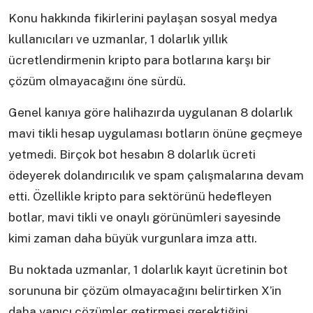
Konu hakkında fikirlerini paylaşan sosyal medya
kullanıcıları ve uzmanlar, 1 dolarlık yıllık
ücretlendirmenin kripto para botlarına karşı bir
çözüm olmayacağını öne sürdü.
Genel kanıya göre halihazırda uygulanan 8 dolarlık
mavi tikli hesap uygulaması botların önüne geçmeye
yetmedi. Birçok bot hesabın 8 dolarlık ücreti
ödeyerek dolandırıcılık ve spam çalışmalarına devam
etti. Özellikle kripto para sektörünü hedefleyen
botlar, mavi tikli ve onaylı görünümleri sayesinde
kimi zaman daha büyük vurgunlara imza attı.
Bu noktada uzmanlar, 1 dolarlık kayıt ücretinin bot
sorununa bir çözüm olmayacağını belirtirken X’in
daha yapıcı çözümler getirmesi gerektiğini