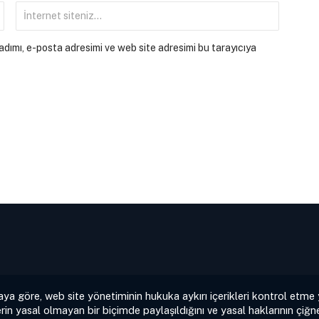
dımı, e-posta adresimi ve web site adresimi bu tarayıcıya
aya göre, web site yönetiminin hukuka aykırı içerikleri kontrol etme
rin yasal olmayan bir biçimde paylaşıldığını ve yasal haklarının çiğne