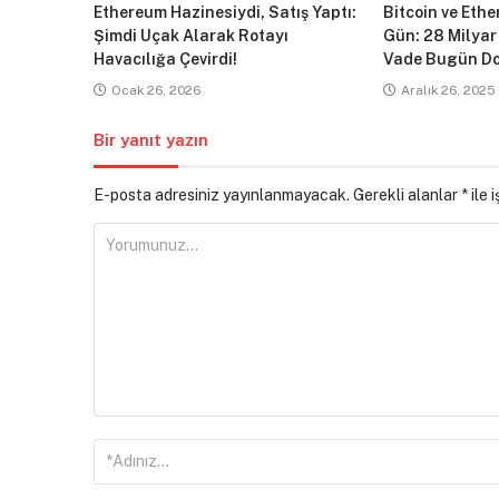
Ethereum Hazinesiydi, Satış Yaptı:
Bitcoin ve Ethe
Şimdi Uçak Alarak Rotayı
Gün: 28 Milyar
Havacılığa Çevirdi!
Vade Bugün Do
Ocak 26, 2026
Aralık 26, 2025
Bir yanıt yazın
E-posta adresiniz yayınlanmayacak.
Gerekli alanlar
*
ile 