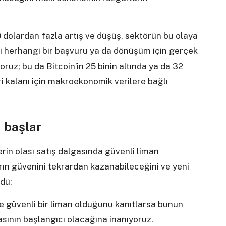
 dolardan fazla artış ve düşüş, sektörün bu olaya
 ki herhangi bir başvuru ya da dönüşüm için gerçek
uz; bu da Bitcoin’in 25 binin altında ya da 32
ri kalanı için makroekonomik verilere bağlı
 başlar
lerin olası satış dalgasında güvenli liman
ın güvenini tekrardan kazanabileceğini ve yeni
dü:
e güvenli bir liman olduğunu kanıtlarsa bunun
sının başlangıcı olacağına inanıyoruz.