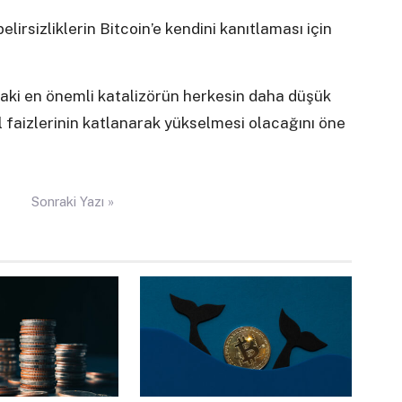
irsizliklerin Bitcoin’e kendini kanıtlaması için
ki en önemli katalizörün herkesin daha düşük
 faizlerinin katlanarak yükselmesi olacağını öne
Sonraki Yazı »