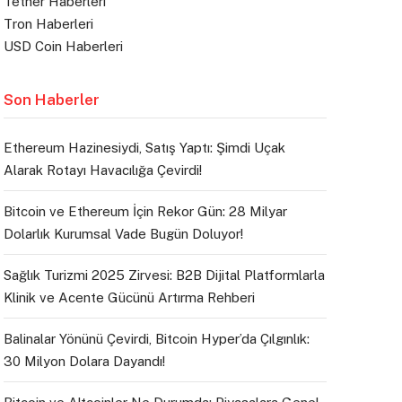
Tether Haberleri
Tron Haberleri
USD Coin Haberleri
Son Haberler
Ethereum Hazinesiydi, Satış Yaptı: Şimdi Uçak
Alarak Rotayı Havacılığa Çevirdi!
Bitcoin ve Ethereum İçin Rekor Gün: 28 Milyar
Dolarlık Kurumsal Vade Bugün Doluyor!
Sağlık Turizmi 2025 Zirvesi: B2B Dijital Platformlarla
Klinik ve Acente Gücünü Artırma Rehberi
Balinalar Yönünü Çevirdi, Bitcoin Hyper’da Çılgınlık:
30 Milyon Dolara Dayandı!