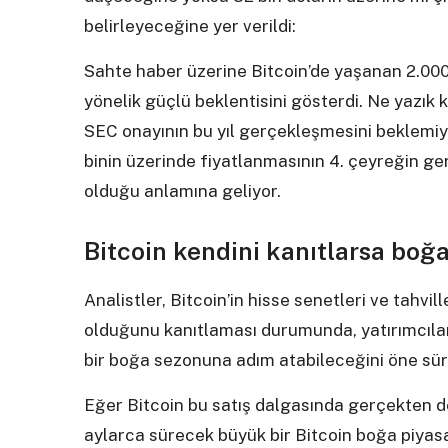
belirleyeceğine yer verildi:
Sahte haber üzerine Bitcoin’de yaşanan 2.000
yönelik güçlü beklentisini gösterdi. Ne yazık
SEC onayının bu yıl gerçekleşmesini beklemiyor
binin üzerinde fiyatlanmasının 4. çeyreğin ge
olduğu anlamına geliyor.
Bitcoin kendini kanıtlarsa boğa
Analistler, Bitcoin’in hisse senetleri ve tahvil
olduğunu kanıtlaması durumunda, yatırımcılar
bir boğa sezonuna adım atabileceğini öne sür
Eğer Bitcoin bu satış dalgasında gerçekten d
aylarca sürecek büyük bir Bitcoin boğa piyasa