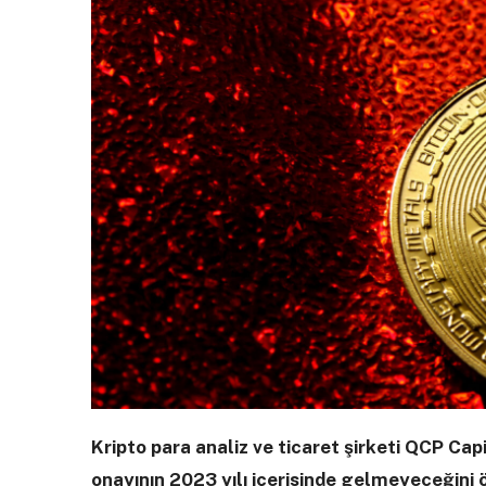
Kripto para analiz ve ticaret şirketi QCP Cap
onayının 2023 yılı içerisinde gelmeyeceğini 