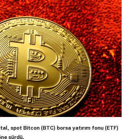
ital, spot Bitcon (BTC) borsa yatırım fonu (ETF)
öne sürdü.