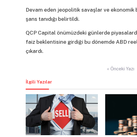
Devam eden jeopolitik savaşlar ve ekonomik bel
şans tanıdığı belirtildi.
QCP Capital önümüzdeki günlerde piyasalarda
faiz beklentisine girdiği bu dönemde ABD reel
çıkardı.
Yazı
« Önceki Yazı
gezinmesi
İlgili Yazılar