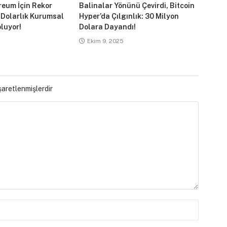
reum İçin Rekor
Balinalar Yönünü Çevirdi, Bitcoin
 Dolarlık Kurumsal
Hyper’da Çılgınlık: 30 Milyon
luyor!
Dolara Dayandı!
Ekim 9, 2025
işaretlenmişlerdir