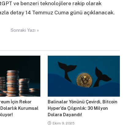
tGPT ve benzeri teknolojilere rakip olarak
 fazla detay 14 Temmuz Cuma günü açıklanacak.
Sonraki Yazı »
reum İçin Rekor
Balinalar Yönünü Çevirdi, Bitcoin
 Dolarlık Kurumsal
Hyper’da Çılgınlık: 30 Milyon
luyor!
Dolara Dayandı!
Ekim 9, 2025