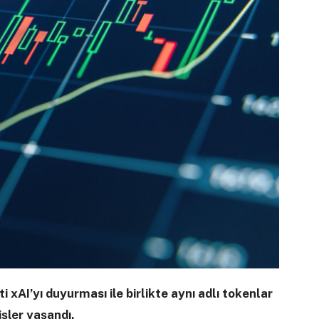
 xAI’yı duyurması ile birlikte aynı adlı tokenlar
şler yaşandı.