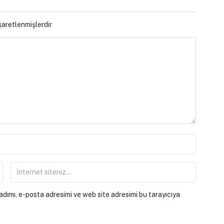
işaretlenmişlerdir
dımı, e-posta adresimi ve web site adresimi bu tarayıcıya