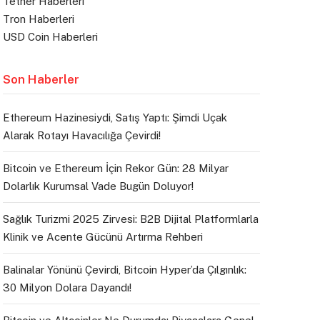
Tether Haberleri
Tron Haberleri
USD Coin Haberleri
Son Haberler
Ethereum Hazinesiydi, Satış Yaptı: Şimdi Uçak
Alarak Rotayı Havacılığa Çevirdi!
Bitcoin ve Ethereum İçin Rekor Gün: 28 Milyar
Dolarlık Kurumsal Vade Bugün Doluyor!
Sağlık Turizmi 2025 Zirvesi: B2B Dijital Platformlarla
Klinik ve Acente Gücünü Artırma Rehberi
Balinalar Yönünü Çevirdi, Bitcoin Hyper’da Çılgınlık:
30 Milyon Dolara Dayandı!