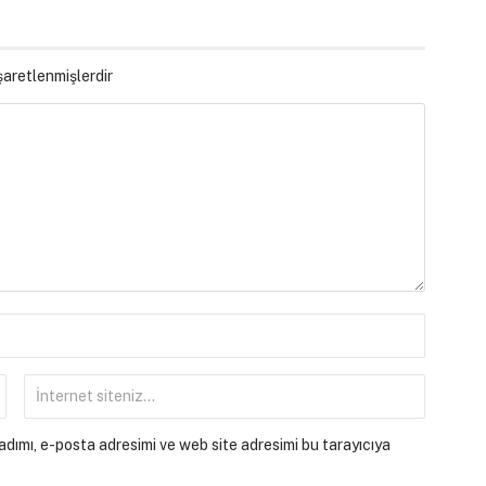
işaretlenmişlerdir
dımı, e-posta adresimi ve web site adresimi bu tarayıcıya