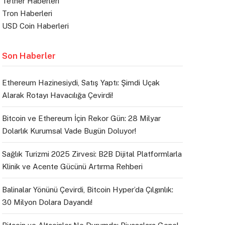
Tether Haberleri
Tron Haberleri
USD Coin Haberleri
Son Haberler
Ethereum Hazinesiydi, Satış Yaptı: Şimdi Uçak
Alarak Rotayı Havacılığa Çevirdi!
Bitcoin ve Ethereum İçin Rekor Gün: 28 Milyar
Dolarlık Kurumsal Vade Bugün Doluyor!
Sağlık Turizmi 2025 Zirvesi: B2B Dijital Platformlarla
Klinik ve Acente Gücünü Artırma Rehberi
Balinalar Yönünü Çevirdi, Bitcoin Hyper’da Çılgınlık:
30 Milyon Dolara Dayandı!