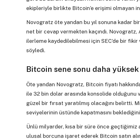
ekipleriyle birlikte Bitcoin’e erişimi olmayan 
Novogratz öte yandan bu yıl sonuna kadar bi
net bir cevap vermekten kaçındı. Novogratz,
ilerleme kaydedilebilmesi için SEC’de bir fiki
söyledi.
Bitcoin sene sonu daha yüksek 
Öte yandan Novogratz, Bitcoin fiyatı hakkınd
ile 32 bin dolar arasında konsolide olduğunu v
güzel bir fırsat yaratılmış olacağını belirtti. M
seviyelerinin üstünde kapatmasını beklediğini
Ünlü milyarder, kısa bir süre önce geçtiğimiz
ulusal borcuna işaret ederek Bitcoin satın a