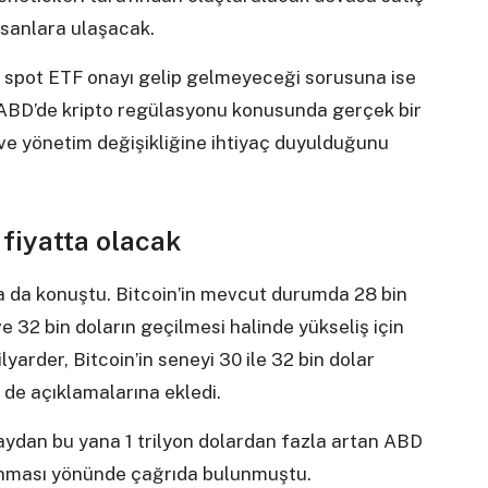
insanlara ulaşacak.
r spot ETF onayı gelip gelmeyeceği sorusuna ise
 ABD’de kripto regülasyonu konusunda gerçek bir
r ve yönetim değişikliğine ihtiyaç duyulduğunu
fiyatta olacak
a da konuştu. Bitcoin’in mevcut durumda 28 bin
e 32 bin doların geçilmesi halinde yükseliş için
ilyarder, Bitcoin’in seneyi 30 ile 32 bin dolar
 de açıklamalarına ekledi.
 aydan bu yana 1 trilyon dolardan fazla artan ABD
lınması yönünde çağrıda bulunmuştu.