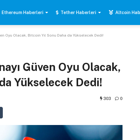
Ethereum Haberleri
Tether Haberleri
Altcoin Hab
en Oyu Olacak, Bitcoin Yıl Sonu Daha da Yükselecek Dedi!
nayı Güven Oyu Olacak,
 da Yükselecek Dedi!
303
0