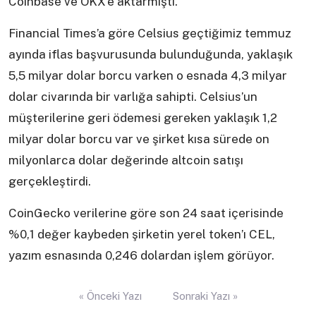
Coinbase ve OKX’e aktarmıştı.
Financial Times’a göre Celsius geçtiğimiz temmuz
ayında iflas başvurusunda bulunduğunda, yaklaşık
5,5 milyar dolar borcu varken o esnada 4,3 milyar
dolar civarında bir varlığa sahipti. Celsius’un
müşterilerine geri ödemesi gereken yaklaşık 1,2
milyar dolar borcu var ve şirket kısa sürede on
milyonlarca dolar değerinde altcoin satışı
gerçekleştirdi.
CoinGecko verilerine göre son 24 saat içerisinde
%0,1 değer kaybeden şirketin yerel token’ı CEL,
yazım esnasında 0,246 dolardan işlem görüyor.
Yazı
« Önceki Yazı
Sonraki Yazı »
gezinmesi