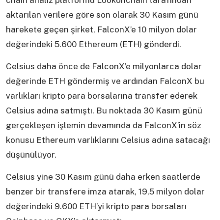
chain analiz platformu Lookonchain tarafından
aktarılan verilere göre son olarak 30 Kasım günü
harekete geçen şirket, FalconX’e 10 milyon dolar
değerindeki 5.600 Ethereum (ETH) gönderdi.
Celsius daha önce de FalconX’e milyonlarca dolar
değerinde ETH göndermiş ve ardından FalconX bu
varlıkları kripto para borsalarına transfer ederek
Celsius adına satmıştı. Bu noktada 30 Kasım günü
gerçekleşen işlemin devamında da FalconX’in söz
konusu Ethereum varlıklarını Celsius adına satacağı
düşünülüyor.
Celsius yine 30 Kasım günü daha erken saatlerde
benzer bir transfere imza atarak, 19,5 milyon dolar
değerindeki 9.600 ETH’yi kripto para borsaları