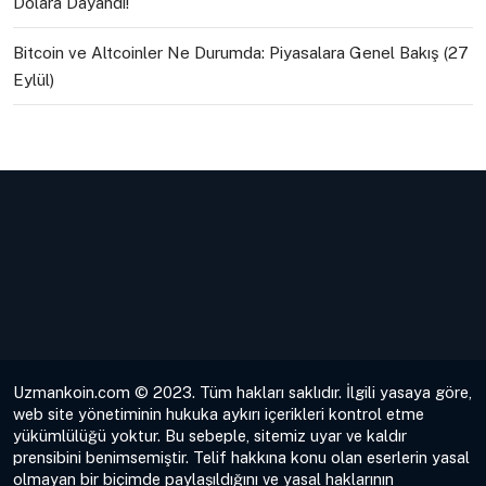
Dolara Dayandı!
Bitcoin ve Altcoinler Ne Durumda: Piyasalara Genel Bakış (27
Eylül)
Uzmankoin.com © 2023. Tüm hakları saklıdır. İlgili yasaya göre,
web site yönetiminin hukuka aykırı içerikleri kontrol etme
yükümlülüğü yoktur. Bu sebeple, sitemiz uyar ve kaldır
prensibini benimsemiştir. Telif hakkına konu olan eserlerin yasal
olmayan bir biçimde paylaşıldığını ve yasal haklarının