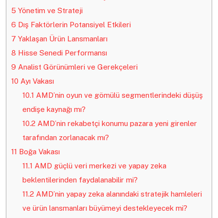
5
Yönetim ve Strateji
6
Dış Faktörlerin Potansiyel Etkileri
7
Yaklaşan Ürün Lansmanları
8
Hisse Senedi Performansı
9
Analist Görünümleri ve Gerekçeleri
10
Ayı Vakası
10.1
AMD’nin oyun ve gömülü segmentlerindeki düşüş
endişe kaynağı mı?
10.2
AMD’nin rekabetçi konumu pazara yeni girenler
tarafından zorlanacak mı?
11
Boğa Vakası
11.1
AMD güçlü veri merkezi ve yapay zeka
beklentilerinden faydalanabilir mi?
11.2
AMD’nin yapay zeka alanındaki stratejik hamleleri
ve ürün lansmanları büyümeyi destekleyecek mi?