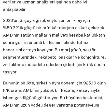
veriler ve uzman analizleri ışığında daha iyi
anlaşılabilir.
2023’ün 3. çeyreği itibariyle son on iki ay için
%50,32’lik güçlü bir brüt kâr marjına dikkat çekerek
AMD’nin satılan malların maliyeti hesaba katıldıktan
sonra gelirin önemli bir kısmını elinde tutma
becerisini ortaya koyuyor. Bu marj gücü, sektör
segmentlerindeki rekabetçi baskılar ve konjonktürel
zorluklarla mücadele ederken şirket için kritik önem
taşıyor.
Bununla birlikte, şirketin aynı dönem için 925,19 olan
F/K oranı, AMD’nin yüksek bir kazanç katsayısıyla
işlem gördüğünü gösteriyor. Bu büyüme beklentisi,
AMD’nin uzun vadeli değer yaratma potansiyelini