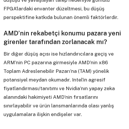
FPGA’lardaki envanter düzeltmesi, bu düşüş
perspektifine katkıda bulunan önemli faktörlerdir.
AMD’nin rekabetçi konumu pazara yeni
girenler tarafından zorlanacak mı?
Bir diğer düşüş açısı ise hızlandırıcılara geçiş ve
ARM’nin PC pazarına girmesiyle AMD’nin x86
Toplam Adreslenebilir Pazarı’na (TAM) yönelik
potansiyel meydan okumadır. Intel’in agresif
fiyatlandırması/tanıtımı ve Nvidia’nın yapay zeka
alanındaki hakimiyeti AMD’nin fırsatlarını
sınırlayabilir ve ürün lansmanlarında olası yanlış
uygulamalara ilişkin endişeler var.