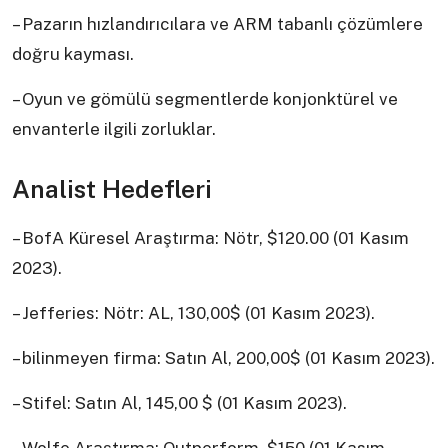
– Pazarın hızlandırıcılara ve ARM tabanlı çözümlere
doğru kayması.
– Oyun ve gömülü segmentlerde konjonktürel ve
envanterle ilgili zorluklar.
Analist Hedefleri
– BofA Küresel Araştırma: Nötr, $120.00 (01 Kasım
2023).
– Jefferies: Nötr: AL, 130,00$ (01 Kasım 2023).
– bilinmeyen firma: Satın Al, 200,00$ (01 Kasım 2023).
– Stifel: Satın Al, 145,00 $ (01 Kasım 2023).
– Wolfe Araştırma: Outperform, $150 (01 Kasım