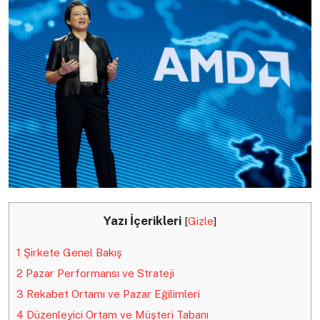
Yazı İçerikleri
[
Gizle
]
1
Şirkete Genel Bakış
2
Pazar Performansı ve Strateji
3
Rekabet Ortamı ve Pazar Eğilimleri
4
Düzenleyici Ortam ve Müşteri Tabanı