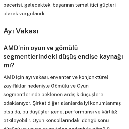
becerisi, gelecekteki başarının temel itici güçleri
olarak vurgulandı.
Ayı Vakası
AMD’nin oyun ve gömülü
segmentlerindeki düşüş endişe kaynağı
mı?
AMD için ayı vakası, envanter ve konjonktürel
zayıflıklar nedeniyle Gömülü ve Oyun
segmentlerinde beklenen ardışık düşüşlere
odaklanıyor. Şirket diğer alanlarda iyi konumlanmış
olsa da, bu düşüşler genel performansı ve kârlılığı
etkileyebilir. Oyun konsollarındaki döngü sonu
düşüşü ve yavaşlayan talep nedeniyle gömülü