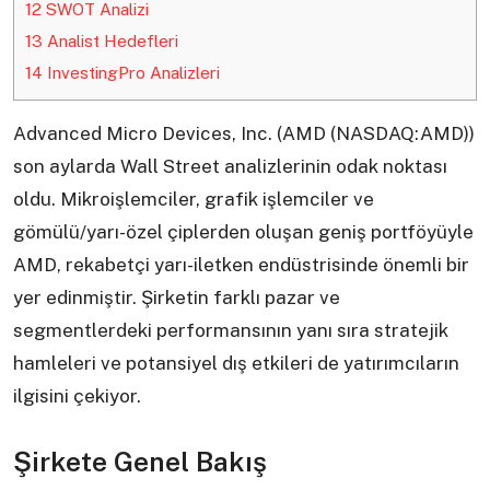
12
SWOT Analizi
13
Analist Hedefleri
14
InvestingPro Analizleri
Advanced Micro Devices, Inc. (AMD (NASDAQ:AMD))
son aylarda Wall Street analizlerinin odak noktası
oldu. Mikroişlemciler, grafik işlemciler ve
gömülü/yarı-özel çiplerden oluşan geniş portföyüyle
AMD, rekabetçi yarı-iletken endüstrisinde önemli bir
yer edinmiştir. Şirketin farklı pazar ve
segmentlerdeki performansının yanı sıra stratejik
hamleleri ve potansiyel dış etkileri de yatırımcıların
ilgisini çekiyor.
Şirkete Genel Bakış