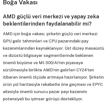
Boğa Vakası
AMD güçlü veri merkezi ve yapay zeka
beklentilerinden faydalanabilir mi?
AMD için boğa vakası, şirketin güçlü veri merkezi
GPU gelir tahminleri ve CPU pazarındaki pay
kazanımlarından kaynaklanıyor. Üst düzey masaüstü
ve dizüstü bilgisayar segmentlerinde beklenen
önemli büyüme ve MI-300/AI’nin piyasaya
sürülmesiyle birlikte AMD’nin gelirleri CY24’ten
itibaren önemli ölçüde artmaya hazırlanıyor. Şirketin
ürün yol haritasıyla rekabette öne geçmesi ve EPYC
ailesiyle önemli sunucu pazar payı kazanımı
potansiyeli bu iyimser görüşü destekliyor.