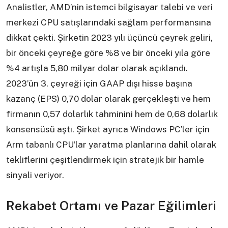
Analistler, AMD’nin istemci bilgisayar talebi ve veri
merkezi CPU satışlarındaki sağlam performansına
dikkat çekti. Şirketin 2023 yılı üçüncü çeyrek geliri,
bir önceki çeyreğe göre %8 ve bir önceki yıla göre
%4 artışla 5,80 milyar dolar olarak açıklandı.
2023’ün 3. çeyreği için GAAP dışı hisse başına
kazanç (EPS) 0,70 dolar olarak gerçekleşti ve hem
firmanın 0,57 dolarlık tahminini hem de 0,68 dolarlık
konsensüsü aştı. Şirket ayrıca Windows PC’ler için
Arm tabanlı CPU’lar yaratma planlarına dahil olarak
tekliflerini çeşitlendirmek için stratejik bir hamle
sinyali veriyor.
Rekabet Ortamı ve Pazar Eğilimleri