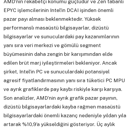
AMD’nin rekabetçi konumu güçlüdür ve Zen tabanlı
EPYC işlemcilerinin Intel’in DCAI işinden önemli
pazar payı alması beklenmektedir. Yüksek
performanslı masaüstü bilgisayarlar, dizüstü
bilgisayarlar ve sunuculardaki pay kazanımlarının
yanı sıra veri merkezi ve gömülü segment
büyümesinin daha zengin bir karışımından elde
edilen brüt marj iyileştirmeleri bekleniyor. Ancak
şirket, Intel’in PC ve sunuculardaki potansiyel
agresif fiyatlandırmasının yanı sıra tüketici PC MPU
ve ayrık grafiklerde pay kaybı riskiyle karşı karşıya.
Son analizler, AMD’nin ayrık grafik pazar payının,
dizüstü bilgisayarlardaki kayba rağmen masaüstü
bilgisayarlardaki önemli kazanç nedeniyle yıldan yıla
artarak %10,9’a yükseldiğini gösteriyor. Üç aylık